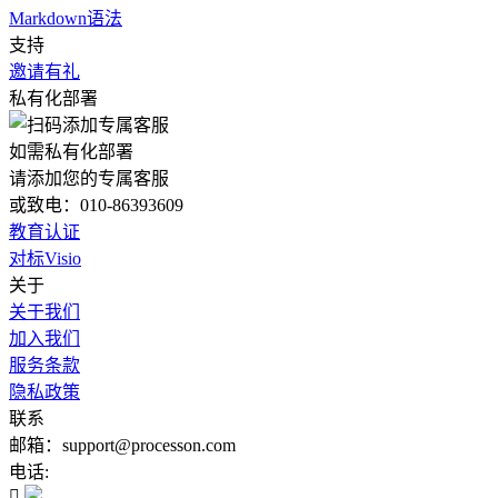
Markdown语法
支持
邀请有礼
私有化部署
如需私有化部署
请添加您的专属客服
或致电：010-86393609
教育认证
对标Visio
关于
关于我们
加入我们
服务条款
隐私政策
联系
邮箱：support@processon.com
电话:
