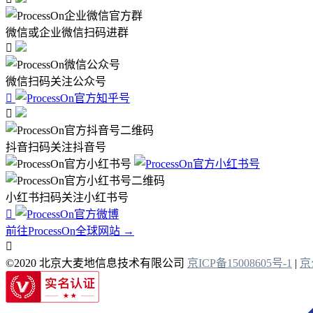
微信或企业微信扫码进群

微信扫码关注公众号


抖音扫码关注抖音号
小红书扫码关注小红书号

前往ProcessOn全球网站 →

©2020 北京大麦地信息技术有限公司
京ICP备15008605号-1
|
京