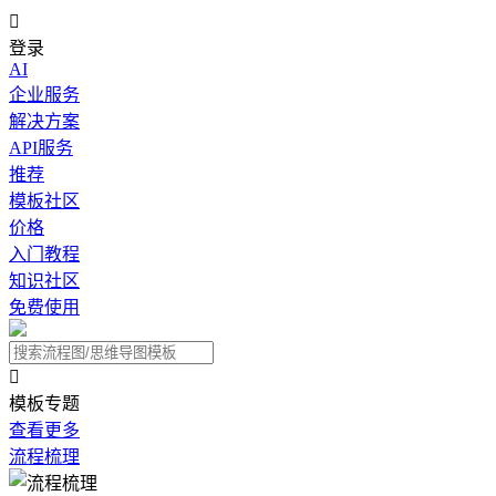

登录
AI
企业服务
解决方案
API服务
推荐
模板社区
价格
入门教程
知识社区
免费使用

模板专题
查看更多
流程梳理