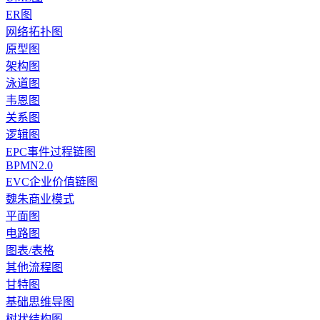
ER图
网络拓扑图
原型图
架构图
泳道图
韦恩图
关系图
逻辑图
EPC事件过程链图
BPMN2.0
EVC企业价值链图
魏朱商业模式
平面图
电路图
图表/表格
其他流程图
甘特图
基础思维导图
树状结构图