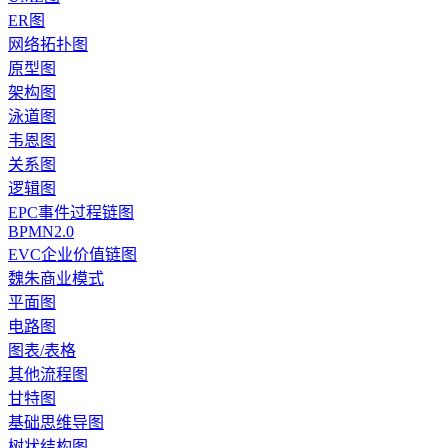
ER图
网络拓扑图
原型图
架构图
泳道图
韦恩图
关系图
逻辑图
EPC事件过程链图
BPMN2.0
EVC企业价值链图
魏朱商业模式
平面图
电路图
图表/表格
其他流程图
甘特图
基础思维导图
树状结构图