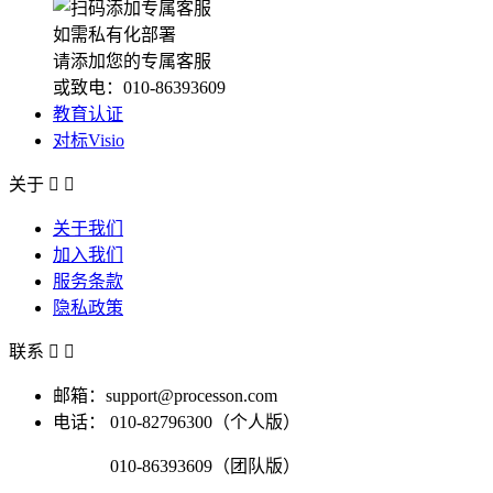
如需私有化部署
请添加您的专属客服
或致电：010-86393609
教育认证
对标Visio
关于


关于我们
加入我们
服务条款
隐私政策
联系


邮箱：support@processon.com
电话：
010-82796300（个人版）
010-86393609（团队版）