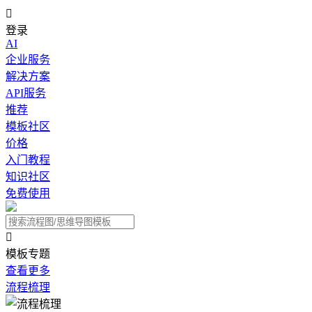

登录
AI
企业服务
解决方案
API服务
推荐
模板社区
价格
入门教程
知识社区
免费使用

模板专题
查看更多
流程梳理