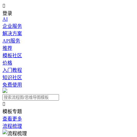

登录
AI
企业服务
解决方案
API服务
推荐
模板社区
价格
入门教程
知识社区
免费使用

模板专题
查看更多
流程梳理