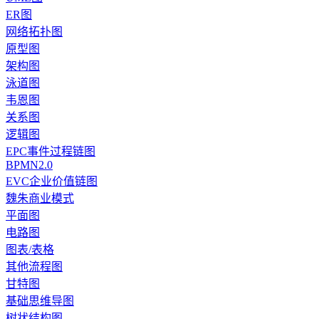
ER图
网络拓扑图
原型图
架构图
泳道图
韦恩图
关系图
逻辑图
EPC事件过程链图
BPMN2.0
EVC企业价值链图
魏朱商业模式
平面图
电路图
图表/表格
其他流程图
甘特图
基础思维导图
树状结构图