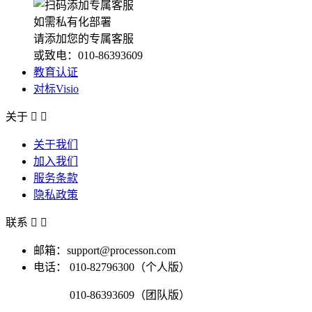
如需私有化部署
请添加您的专属客服
或致电：010-86393609
教育认证
对标Visio
关于


关于我们
加入我们
服务条款
隐私政策
联系


邮箱：support@processon.com
电话：
010-82796300（个人版）
010-86393609（团队版）