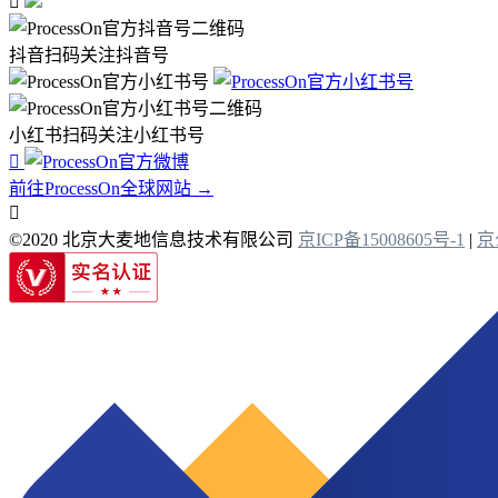

抖音扫码关注抖音号
小红书扫码关注小红书号

前往ProcessOn全球网站 →

©2020 北京大麦地信息技术有限公司
京ICP备15008605号-1
|
京