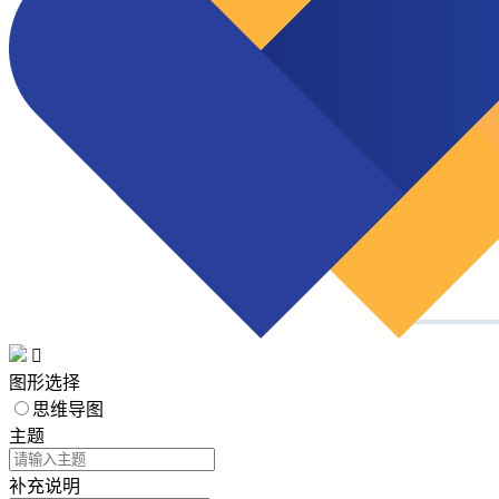

图形选择
思维导图
主题
补充说明