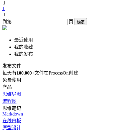

1

到第
页
确定
最近使用
我的收藏
我的发布
发布文件
每天有
100,000+
文件在ProcessOn创建
免费使用
产品
思维导图
流程图
思维笔记
Markdown
在线白板
原型设计