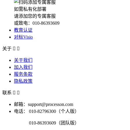
如需私有化部署
请添加您的专属客服
或致电：010-86393609
教育认证
对标Visio
关于


关于我们
加入我们
服务条款
隐私政策
联系


邮箱：support@processon.com
电话：
010-82796300（个人版）
010-86393609（团队版）