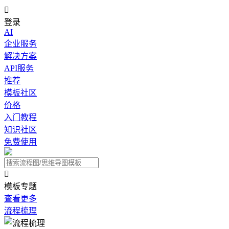

登录
AI
企业服务
解决方案
API服务
推荐
模板社区
价格
入门教程
知识社区
免费使用

模板专题
查看更多
流程梳理