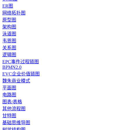
ER图
网络拓扑图
原型图
架构图
泳道图
韦恩图
关系图
逻辑图
EPC事件过程链图
BPMN2.0
EVC企业价值链图
魏朱商业模式
平面图
电路图
图表/表格
其他流程图
甘特图
基础思维导图
树状结构图