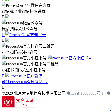
微信或企业微信扫码进群

微信扫码关注公众号


抖音扫码关注抖音号
小红书扫码关注小红书号

前往ProcessOn全球网站 →

©2020 北京大麦地信息技术有限公司
京ICP备15008605号-1
|
京