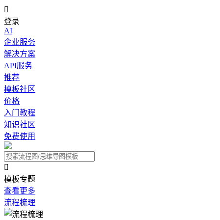

登录
AI
企业服务
解决方案
API服务
推荐
模板社区
价格
入门教程
知识社区
免费使用

模板专题
查看更多
流程梳理