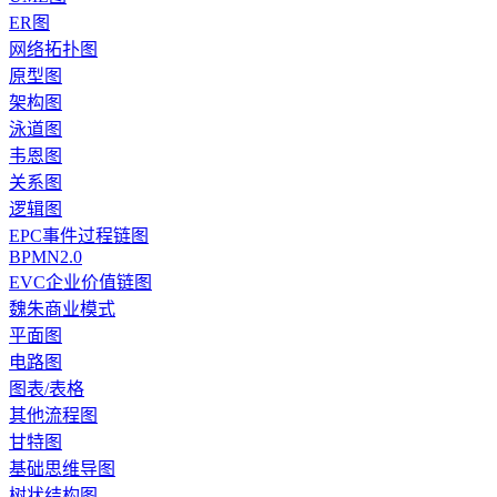
ER图
网络拓扑图
原型图
架构图
泳道图
韦恩图
关系图
逻辑图
EPC事件过程链图
BPMN2.0
EVC企业价值链图
魏朱商业模式
平面图
电路图
图表/表格
其他流程图
甘特图
基础思维导图
树状结构图