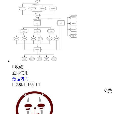

收藏
立即使用
数据流向

2.8k

166

1
免费