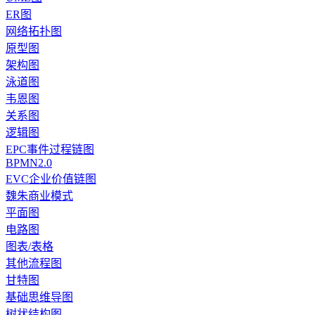
ER图
网络拓扑图
原型图
架构图
泳道图
韦恩图
关系图
逻辑图
EPC事件过程链图
BPMN2.0
EVC企业价值链图
魏朱商业模式
平面图
电路图
图表/表格
其他流程图
甘特图
基础思维导图
树状结构图