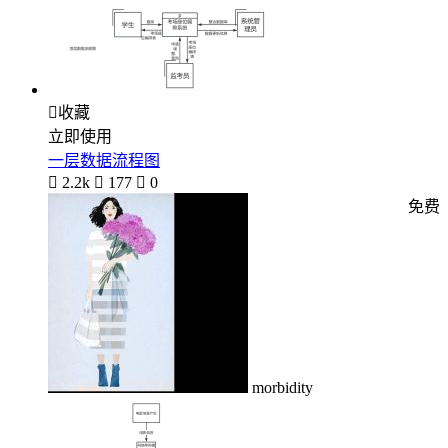

收藏
立即使用
一层数据流程图

2.2k

177

0
免费
morbidity