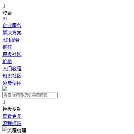

登录
AI
企业服务
解决方案
API服务
推荐
模板社区
价格
入门教程
知识社区
免费使用

模板专题
查看更多
流程梳理