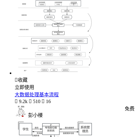

收藏
立即使用
大数据处理基本流程

9.2k

510

16
免费
彭小楼