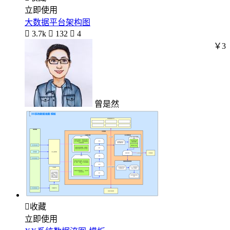
立即使用
大数据平台架构图

3.7k

132

4
￥3
曾是然

收藏
立即使用