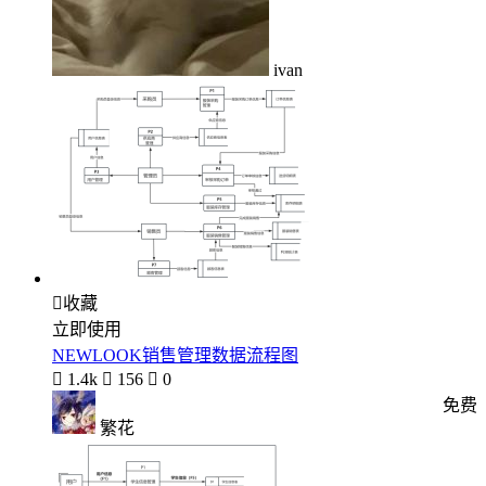
ivan

收藏
立即使用
NEWLOOK销售管理数据流程图

1.4k

156

0
免费
繁花