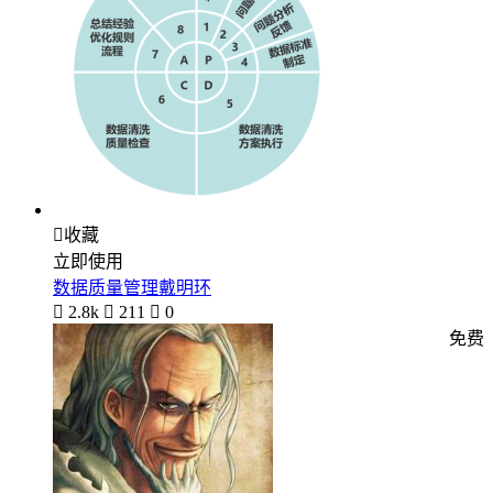

收藏
立即使用
数据质量管理戴明环

2.8k

211

0
免费