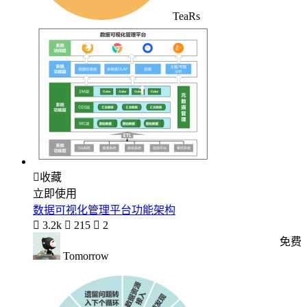
TeaRs

收藏
立即使用
数据可视化管理平台功能架构

3.2k

215

2
免费
Tomorrow