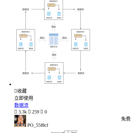

收藏
立即使用
数据流

3.3k

259

0
免费
PO_55f8cf