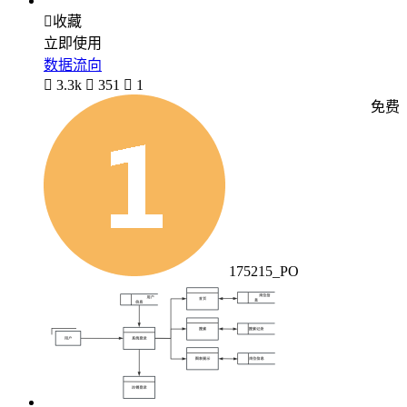

收藏
立即使用
数据流向

3.3k

351

1
免费
175215_PO