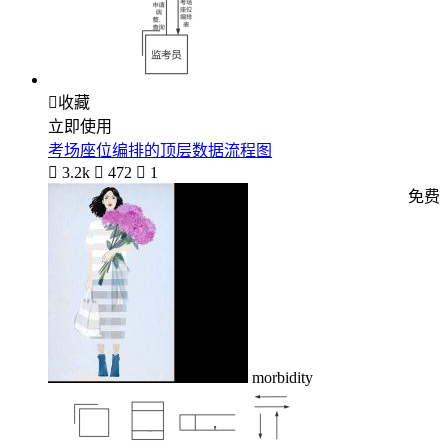

收藏
立即使用
考场座位编排的顶层数据流程图

3.2k

472

1
免费
morbidity