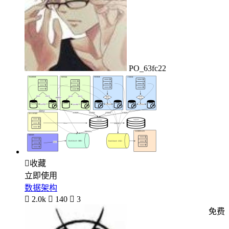
PO_63fc22

收藏
立即使用
数据架构

2.0k

140

3
免费