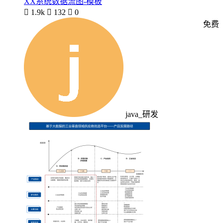
XX系统数据流图-模板

1.9k

132

0
免费
java_研发