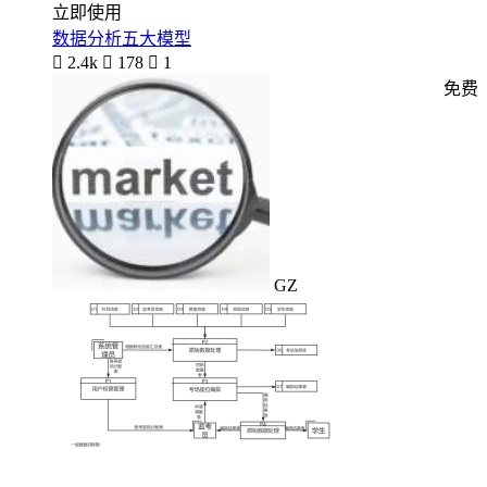
立即使用
数据分析五大模型

2.4k

178

1
免费
GZ