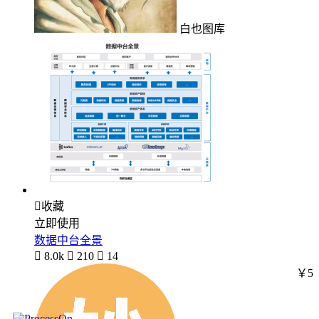
白也图库

收藏
立即使用
数据中台全景

8.0k

210

14
￥5