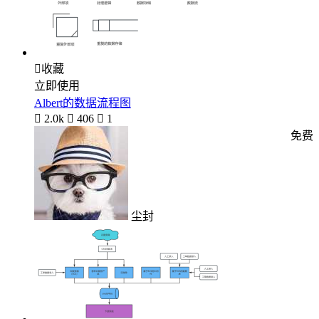

收藏
立即使用
Albert的数据流程图

2.0k

406

1
免费
尘封