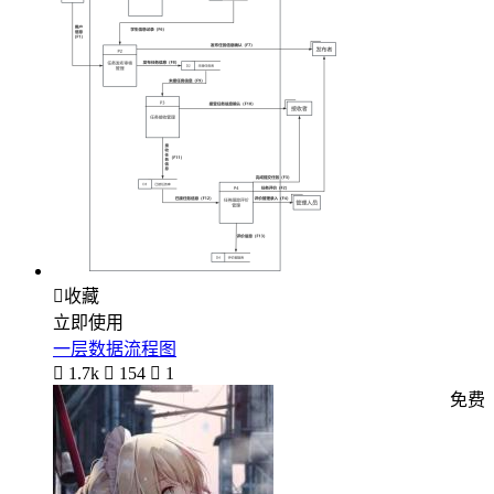

收藏
立即使用
一层数据流程图

1.7k

154

1
免费