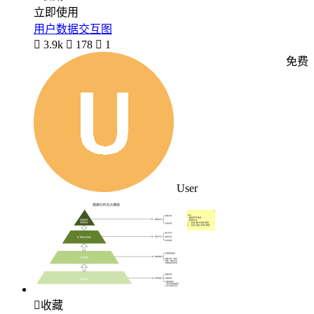
立即使用
用户数据交互图

3.9k

178

1
免费
User

收藏