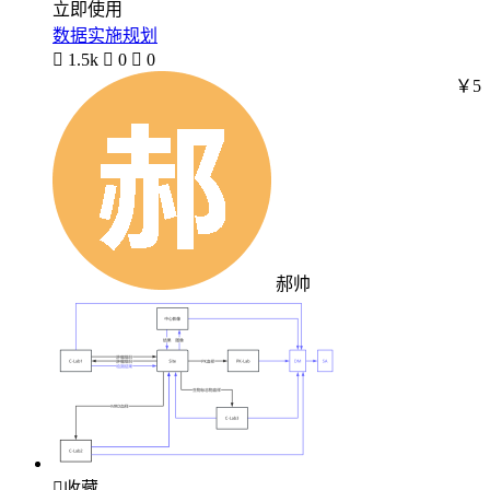
立即使用
数据实施规划

1.5k

0

0
￥5
郝帅

收藏