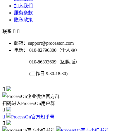
加入我们
服务条款
隐私政策
联系


邮箱：support@processon.com
电话：
010-82796300（个人版）
010-86393609（团队版）
(工作日 9:30-18:30)

扫码进入ProcessOn用户群


