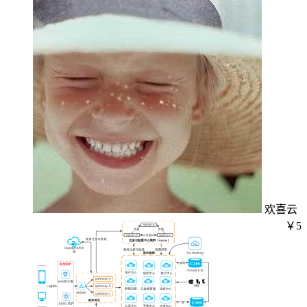
欢喜云
￥5