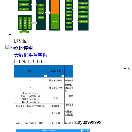

收藏
立即使用
大数据平台架构

1.7k

3

0
￥5
xinyun999999