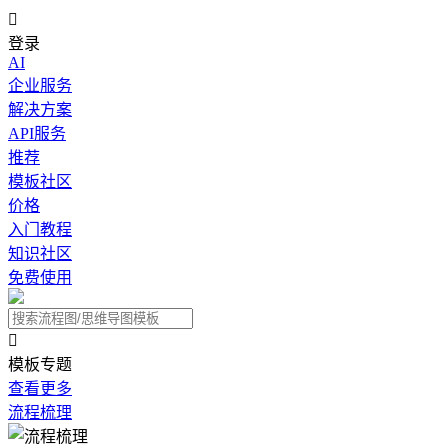

登录
AI
企业服务
解决方案
API服务
推荐
模板社区
价格
入门教程
知识社区
免费使用

模板专题
查看更多
流程梳理