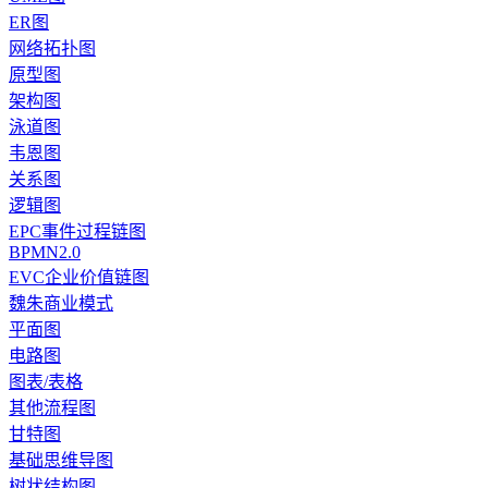
ER图
网络拓扑图
原型图
架构图
泳道图
韦恩图
关系图
逻辑图
EPC事件过程链图
BPMN2.0
EVC企业价值链图
魏朱商业模式
平面图
电路图
图表/表格
其他流程图
甘特图
基础思维导图
树状结构图