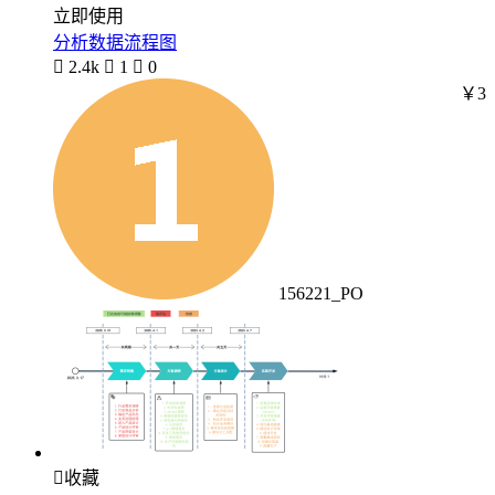
立即使用
分析数据流程图

2.4k

1

0
￥3
156221_PO

收藏