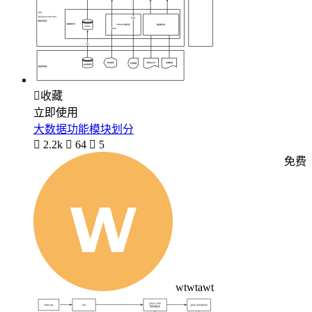

收藏
立即使用
大数据功能模块划分

2.2k

64

5
免费
wtwtawt