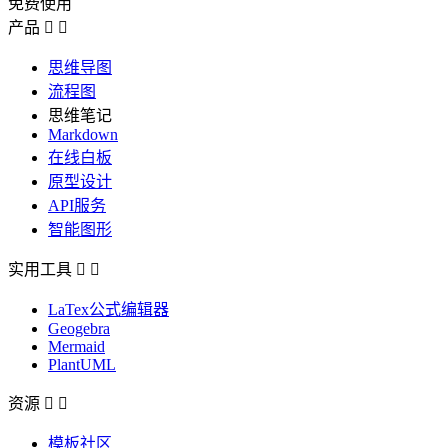
免费使用
产品


思维导图
流程图
思维笔记
Markdown
在线白板
原型设计
API服务
智能图形
实用工具


LaTex公式编辑器
Geogebra
Mermaid
PlantUML
资源


模板社区