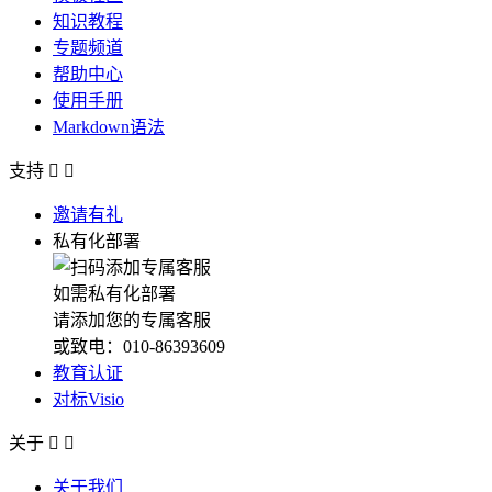
知识教程
专题频道
帮助中心
使用手册
Markdown语法
支持


邀请有礼
私有化部署
如需私有化部署
请添加您的专属客服
或致电：010-86393609
教育认证
对标Visio
关于


关于我们