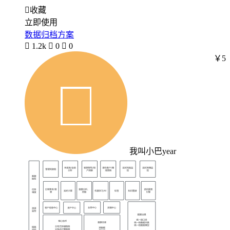

收藏
立即使用
数据归档方案

1.2k

0

0
￥5
我叫小巴year