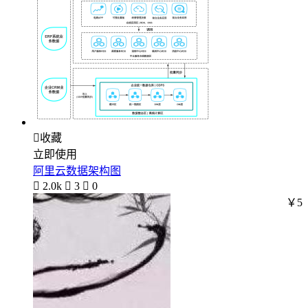

收藏
立即使用
阿里云数据架构图

2.0k

3

0
￥5