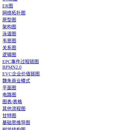
ER图
网络拓扑图
原型图
架构图
泳道图
韦恩图
关系图
逻辑图
EPC事件过程链图
BPMN2.0
EVC企业价值链图
魏朱商业模式
平面图
电路图
图表/表格
其他流程图
甘特图
基础思维导图
树状结构图