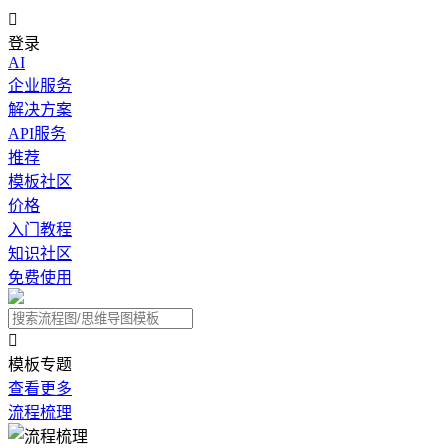

登录
AI
企业服务
解决方案
API服务
推荐
模板社区
价格
入门教程
知识社区
免费使用

模板专题
查看更多
流程梳理