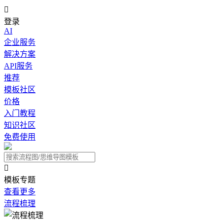

登录
AI
企业服务
解决方案
API服务
推荐
模板社区
价格
入门教程
知识社区
免费使用

模板专题
查看更多
流程梳理