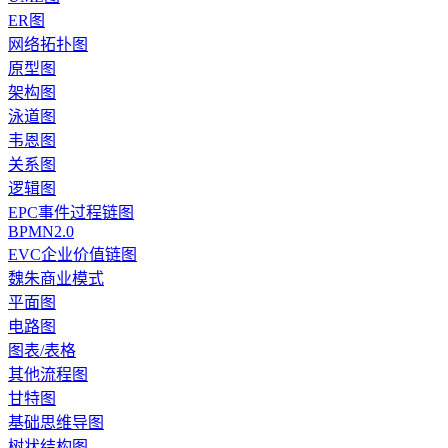
ER图
网络拓扑图
原型图
架构图
泳道图
韦恩图
关系图
逻辑图
EPC事件过程链图
BPMN2.0
EVC企业价值链图
魏朱商业模式
平面图
电路图
图表/表格
其他流程图
甘特图
基础思维导图
树状结构图