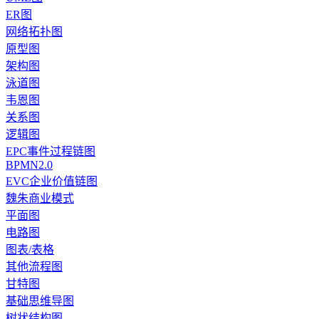
ER图
网络拓扑图
原型图
架构图
泳道图
韦恩图
关系图
逻辑图
EPC事件过程链图
BPMN2.0
EVC企业价值链图
魏朱商业模式
平面图
电路图
图表/表格
其他流程图
甘特图
基础思维导图
树状结构图