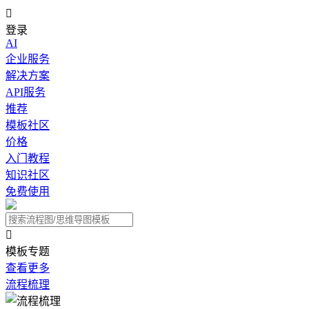

登录
AI
企业服务
解决方案
API服务
推荐
模板社区
价格
入门教程
知识社区
免费使用

模板专题
查看更多
流程梳理