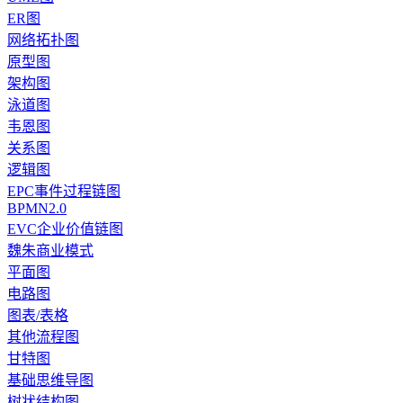
ER图
网络拓扑图
原型图
架构图
泳道图
韦恩图
关系图
逻辑图
EPC事件过程链图
BPMN2.0
EVC企业价值链图
魏朱商业模式
平面图
电路图
图表/表格
其他流程图
甘特图
基础思维导图
树状结构图