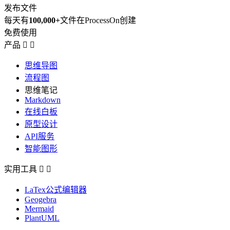
发布文件
每天有
100,000+
文件在ProcessOn创建
免费使用
产品


思维导图
流程图
思维笔记
Markdown
在线白板
原型设计
API服务
智能图形
实用工具


LaTex公式编辑器
Geogebra
Mermaid
PlantUML