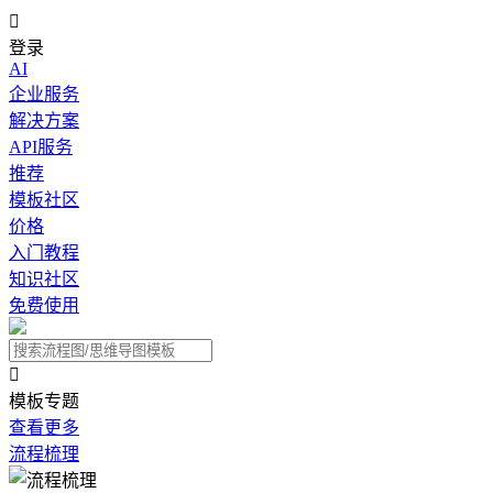

登录
AI
企业服务
解决方案
API服务
推荐
模板社区
价格
入门教程
知识社区
免费使用

模板专题
查看更多
流程梳理