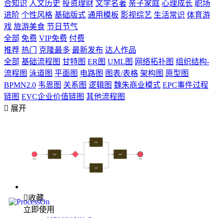
合知识
人文历史
投资理财
文学名著
亲子家庭
心理成长
职场
进阶
个性风格
基础版式
通用模板
影视综艺
生活常识
体育游
戏
旅游美食
节日节气
全部
免费
VIP免费
付费
推荐
热门
克隆最多
最新发布
达人作品
全部
基础流程图
甘特图
ER图
UML图
网络拓扑图
组织结构-
流程图
泳道图
平面图
电路图
图表/表格
架构图
原型图
BPMN2.0
韦恩图
关系图
逻辑图
魏朱商业模式
EPC事件过程
链图
EVC企业价值链图
其他流程图

展开

收藏
立即使用