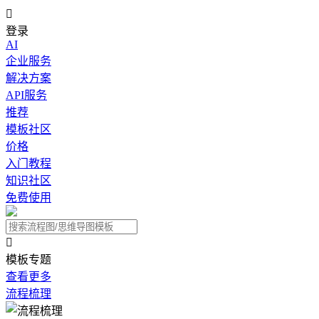

登录
AI
企业服务
解决方案
API服务
推荐
模板社区
价格
入门教程
知识社区
免费使用

模板专题
查看更多
流程梳理