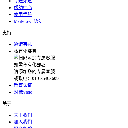
专题频道
帮助中心
使用手册
Markdown语法
支持


邀请有礼
私有化部署
如需私有化部署
请添加您的专属客服
或致电：010-86393609
教育认证
对标Visio
关于


关于我们
加入我们