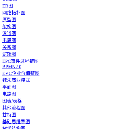
ER图
网络拓扑图
原型图
架构图
泳道图
韦恩图
关系图
逻辑图
EPC事件过程链图
BPMN2.0
EVC企业价值链图
魏朱商业模式
平面图
电路图
图表/表格
其他流程图
甘特图
基础思维导图
树状结构图