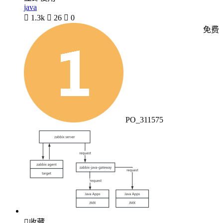
java

1.3k

26

0
免费
PO_311575

收藏