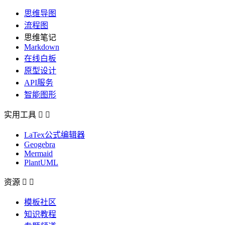
思维导图
流程图
思维笔记
Markdown
在线白板
原型设计
API服务
智能图形
实用工具


LaTex公式编辑器
Geogebra
Mermaid
PlantUML
资源


模板社区
知识教程