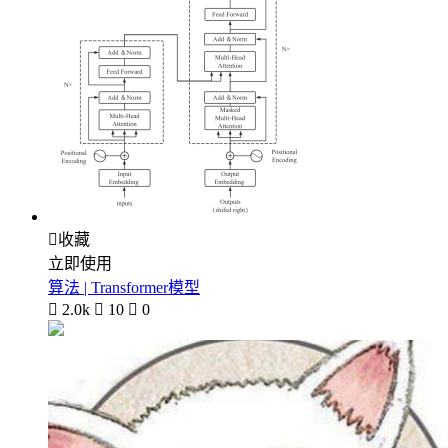

收藏
立即使用
算法 | Transformer模型

2.0k

10

0