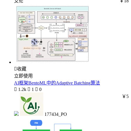
艾伦
￥18

收藏
立即使用
AI框架BentoML中的Adaptive Batching算法

1.2k

1

0
￥5
177434_PO