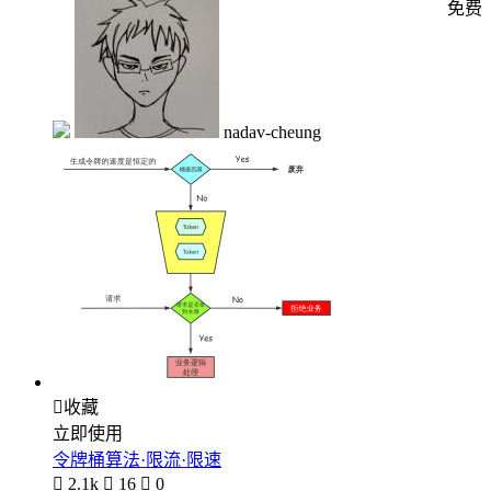
免费
nadav-cheung

收藏
立即使用
令牌桶算法·限流·限速

2.1k

16

0