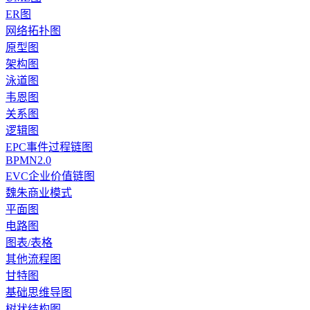
ER图
网络拓扑图
原型图
架构图
泳道图
韦恩图
关系图
逻辑图
EPC事件过程链图
BPMN2.0
EVC企业价值链图
魏朱商业模式
平面图
电路图
图表/表格
其他流程图
甘特图
基础思维导图
树状结构图