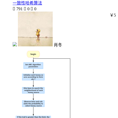
一致性哈希算法

791

0

0
￥5
肖冬