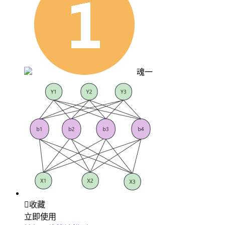
魂一

收藏
立即使用