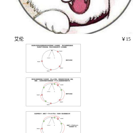
艾伦
￥15