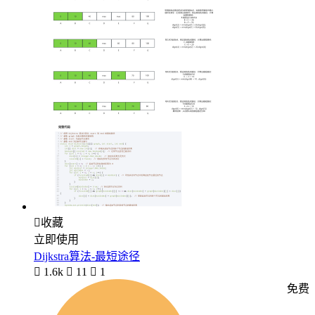

收藏
立即使用
Dijkstra算法-最短途径

1.6k

11

1
免费