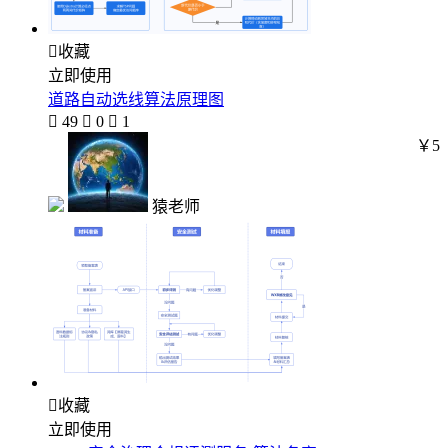

收藏
立即使用
道路自动选线算法原理图

49

0

1
￥5
猿老师

收藏
立即使用