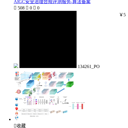
AIGC安全治理合规评测服务-算法备案

508

0

0
￥5
134261_PO

收藏