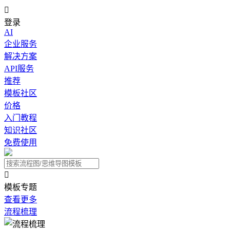

登录
AI
企业服务
解决方案
API服务
推荐
模板社区
价格
入门教程
知识社区
免费使用

模板专题
查看更多
流程梳理