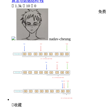
算法与数据结构·栈

1.3k

10

0
免费
nadav-cheung

收藏