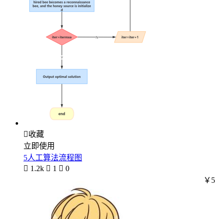

收藏
立即使用
5人工算法流程图

1.2k

1

0
￥5