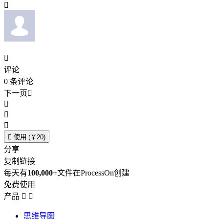


评论
0
条评论
下一页





使用 (￥20)
分享
复制链接
每天有
100,000+
文件在ProcessOn创建
免费使用
产品


思维导图