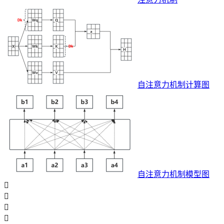
自注意力机制计算图
自注意力机制模型图



