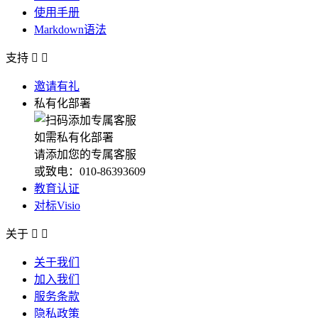
使用手册
Markdown语法
支持


邀请有礼
私有化部署
如需私有化部署
请添加您的专属客服
或致电：010-86393609
教育认证
对标Visio
关于


关于我们
加入我们
服务条款
隐私政策