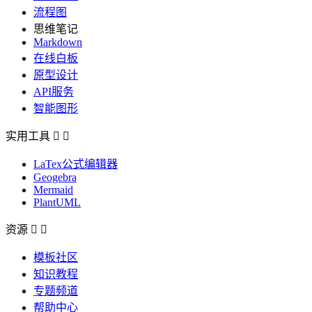
流程图
思维笔记
Markdown
在线白板
原型设计
API服务
智能图形
实用工具


LaTex公式编辑器
Geogebra
Mermaid
PlantUML
资源


模板社区
知识教程
专题频道
帮助中心