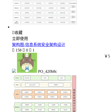

收藏
立即使用
架构图-信息系统安全架构设计

158

0

1
￥5
PO_420b8c