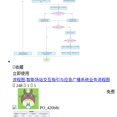

收藏
立即使用
流程图-智能场站交互指引与应急广播系统业务流程图

248

1

1
免费
PO_420b8c