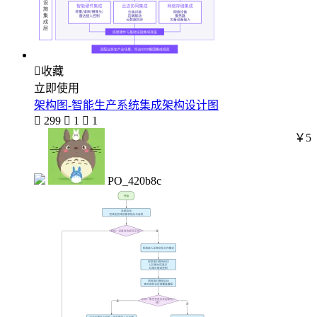

收藏
立即使用
架构图-智能生产系统集成架构设计图

299

1

1
￥5
PO_420b8c