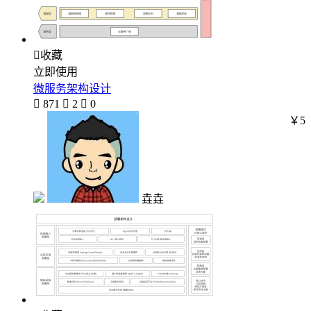

收藏
立即使用
微服务架构设计

871

2

0
￥5
垚垚