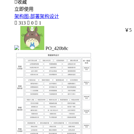

收藏
立即使用
架构图-部署架构设计

313

0

1
￥5
PO_420b8c