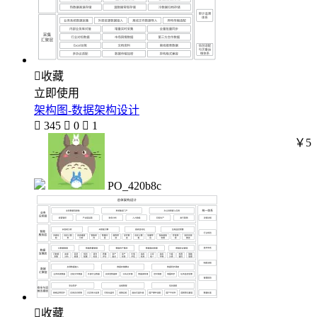

收藏
立即使用
架构图-数据架构设计

345

0

1
￥5
PO_420b8c

收藏