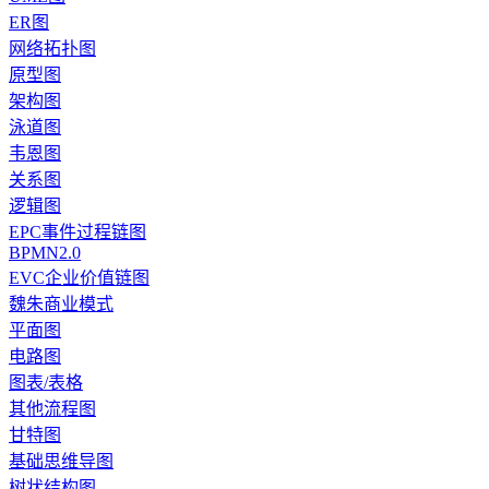
ER图
网络拓扑图
原型图
架构图
泳道图
韦恩图
关系图
逻辑图
EPC事件过程链图
BPMN2.0
EVC企业价值链图
魏朱商业模式
平面图
电路图
图表/表格
其他流程图
甘特图
基础思维导图
树状结构图