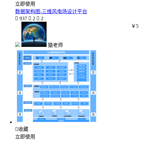
立即使用
数据架构图-三维风电场设计平台

937

2

2
￥5
猿老师

收藏
立即使用