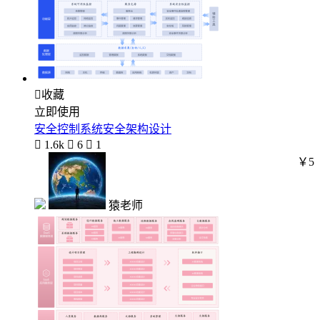

收藏
立即使用
安全控制系统安全架构设计

1.6k

6

1
￥5
猿老师