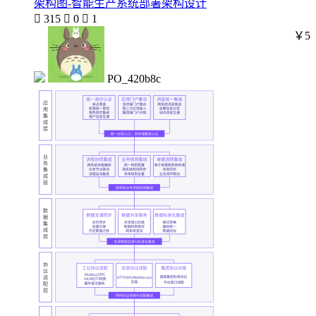
架构图-智能生产系统部署架构设计

315

0

1
￥5
PO_420b8c