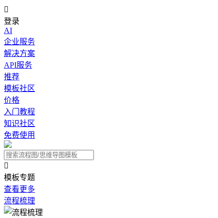

登录
AI
企业服务
解决方案
API服务
推荐
模板社区
价格
入门教程
知识社区
免费使用

模板专题
查看更多
流程梳理