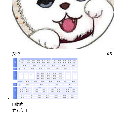
艾伦
￥5

收藏
立即使用