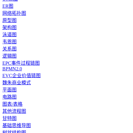
ER图
网络拓扑图
原型图
架构图
泳道图
韦恩图
关系图
逻辑图
EPC事件过程链图
BPMN2.0
EVC企业价值链图
魏朱商业模式
平面图
电路图
图表/表格
其他流程图
甘特图
基础思维导图
树状结构图