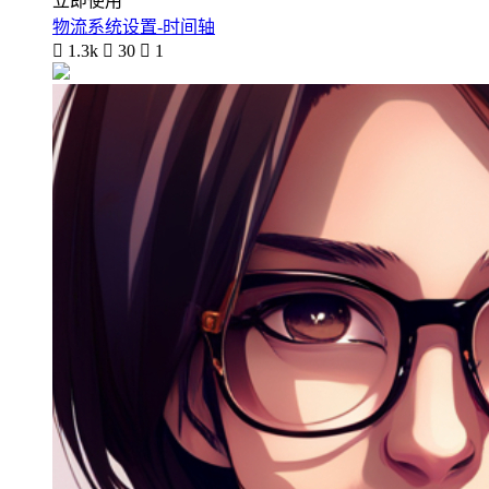
立即使用
物流系统设置-时间轴

1.3k

30

1