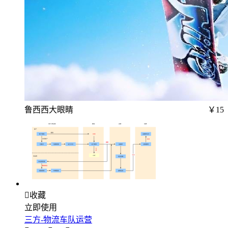
鲁西西大眼睛
￥15

收藏
立即使用
三方-物流车队运营