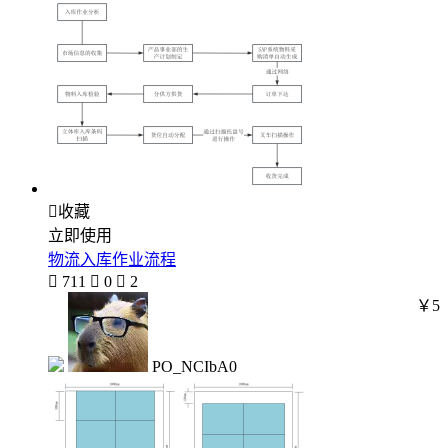

收藏
立即使用
物流入库作业流程

711

0

2
￥5
PO_NCIbA0