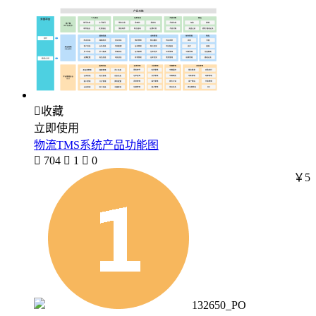

收藏
立即使用
物流TMS系统产品功能图

704

1

0
￥5
132650_PO