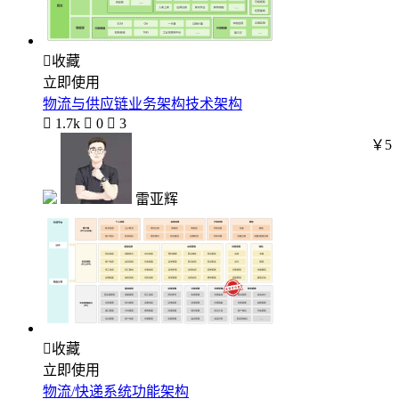

收藏
立即使用
物流与供应链业务架构技术架构

1.7k

0

3
￥5
雷亚辉

收藏
立即使用
物流/快递系统功能架构