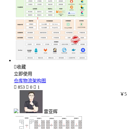

收藏
立即使用
仓库物流架构图

853

0

1
￥5
雷亚辉