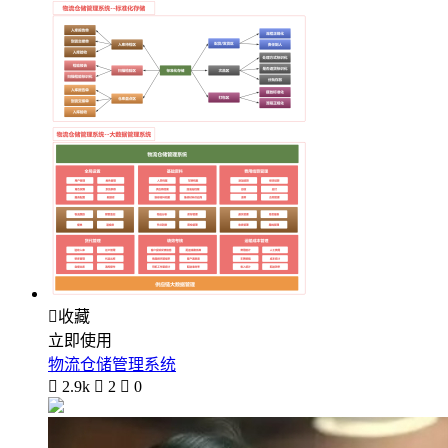

收藏
立即使用
物流仓储管理系统

2.9k

2

0