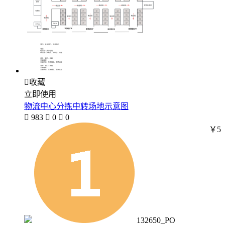

收藏
立即使用
物流中心分拣中转场地示意图

983

0

0
￥5
132650_PO