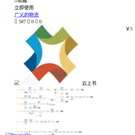

收藏
立即使用
广义的物流

587

0

0
￥5
云上书