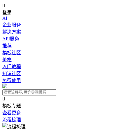

登录
AI
企业服务
解决方案
API服务
推荐
模板社区
价格
入门教程
知识社区
免费使用

模板专题
查看更多
流程梳理