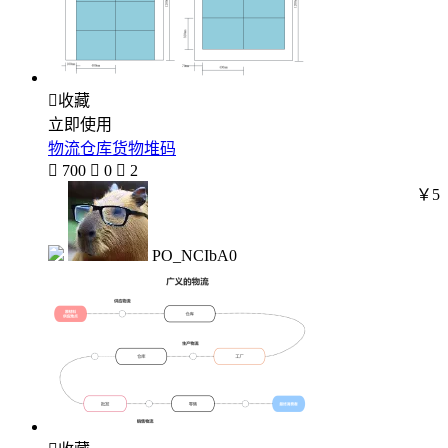

收藏
立即使用
物流仓库货物堆码

700

0

2
￥5
PO_NCIbA0