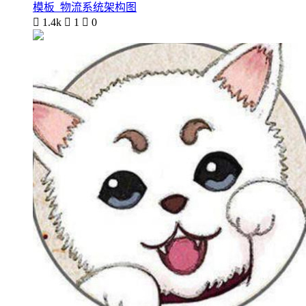
模板_物流系统架构图

1.4k

1

0