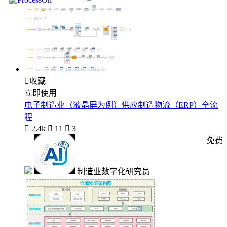

收藏
立即使用
电子制造业（液晶屏为例）供应制造物流（ERP）全流
程

2.4k

11

3
免费
制造业数字化研究员