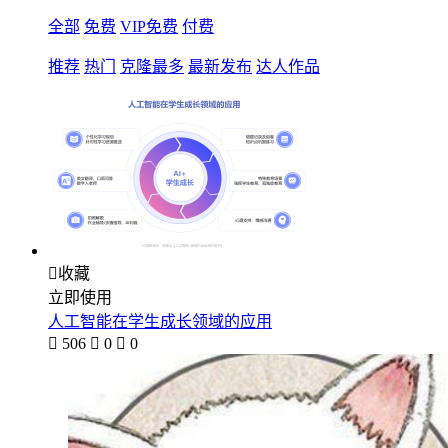
全部
免费
VIP免费
付费
推荐
热门
克隆最多
最新发布
达人作品

收藏
立即使用
人工智能在学生成长领域的应用

506

0

0