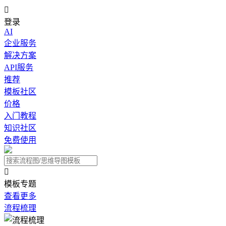

登录
AI
企业服务
解决方案
API服务
推荐
模板社区
价格
入门教程
知识社区
免费使用

模板专题
查看更多
流程梳理