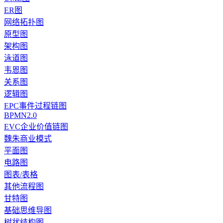
ER图
网络拓扑图
原型图
架构图
泳道图
韦恩图
关系图
逻辑图
EPC事件过程链图
BPMN2.0
EVC企业价值链图
魏朱商业模式
平面图
电路图
图表/表格
其他流程图
甘特图
基础思维导图
树状结构图