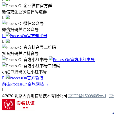
微信或企业微信扫码进群

微信扫码关注公众号


抖音扫码关注抖音号
小红书扫码关注小红书号

前往ProcessOn全球网站 →

©2020 北京大麦地信息技术有限公司
京ICP备15008605号-1
|
京