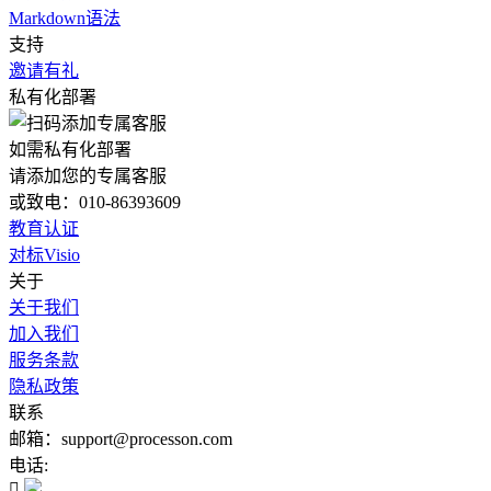
Markdown语法
支持
邀请有礼
私有化部署
如需私有化部署
请添加您的专属客服
或致电：010-86393609
教育认证
对标Visio
关于
关于我们
加入我们
服务条款
隐私政策
联系
邮箱：support@processon.com
电话:
