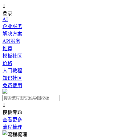

登录
AI
企业服务
解决方案
API服务
推荐
模板社区
价格
入门教程
知识社区
免费使用

模板专题
查看更多
流程梳理