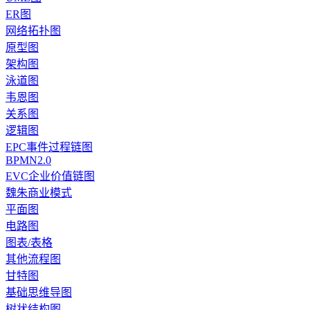
ER图
网络拓扑图
原型图
架构图
泳道图
韦恩图
关系图
逻辑图
EPC事件过程链图
BPMN2.0
EVC企业价值链图
魏朱商业模式
平面图
电路图
图表/表格
其他流程图
甘特图
基础思维导图
树状结构图