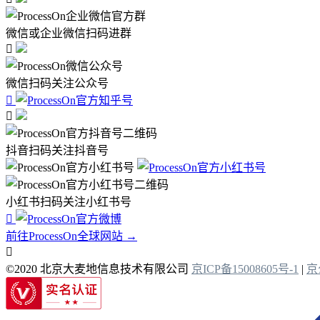
微信或企业微信扫码进群

微信扫码关注公众号


抖音扫码关注抖音号
小红书扫码关注小红书号

前往ProcessOn全球网站 →

©2020 北京大麦地信息技术有限公司
京ICP备15008605号-1
|
京