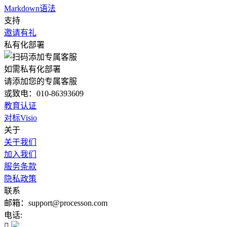
Markdown语法
支持
邀请有礼
私有化部署
如需私有化部署
请添加您的专属客服
或致电：010-86393609
教育认证
对标Visio
关于
关于我们
加入我们
服务条款
隐私政策
联系
邮箱：support@processon.com
电话:
