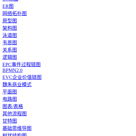
ER图
网络拓扑图
原型图
架构图
泳道图
韦恩图
关系图
逻辑图
EPC事件过程链图
BPMN2.0
EVC企业价值链图
魏朱商业模式
平面图
电路图
图表/表格
其他流程图
甘特图
基础思维导图
树状结构图