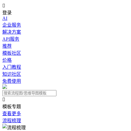

登录
AI
企业服务
解决方案
API服务
推荐
模板社区
价格
入门教程
知识社区
免费使用

模板专题
查看更多
流程梳理