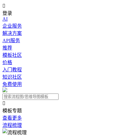

登录
AI
企业服务
解决方案
API服务
推荐
模板社区
价格
入门教程
知识社区
免费使用

模板专题
查看更多
流程梳理