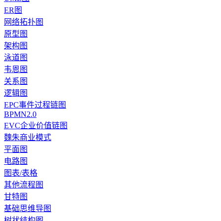
ER图
网络拓扑图
原型图
架构图
泳道图
韦恩图
关系图
逻辑图
EPC事件过程链图
BPMN2.0
EVC企业价值链图
魏朱商业模式
平面图
电路图
图表/表格
其他流程图
甘特图
基础思维导图
树状结构图