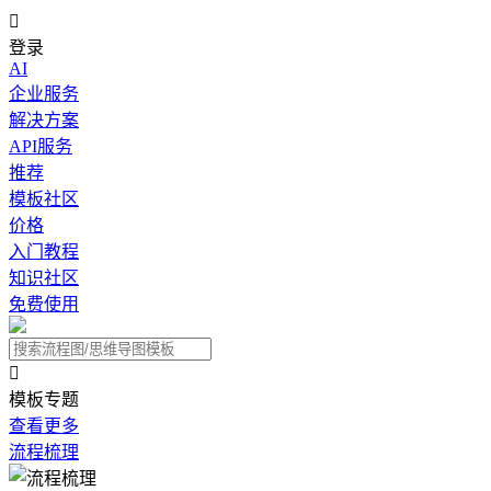

登录
AI
企业服务
解决方案
API服务
推荐
模板社区
价格
入门教程
知识社区
免费使用

模板专题
查看更多
流程梳理