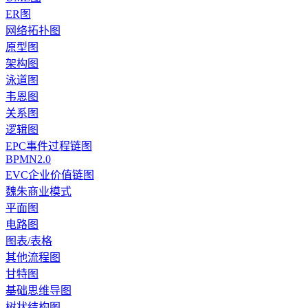
ER图
网络拓扑图
原型图
架构图
泳道图
韦恩图
关系图
逻辑图
EPC事件过程链图
BPMN2.0
EVC企业价值链图
魏朱商业模式
平面图
电路图
图表/表格
其他流程图
甘特图
基础思维导图
树状结构图