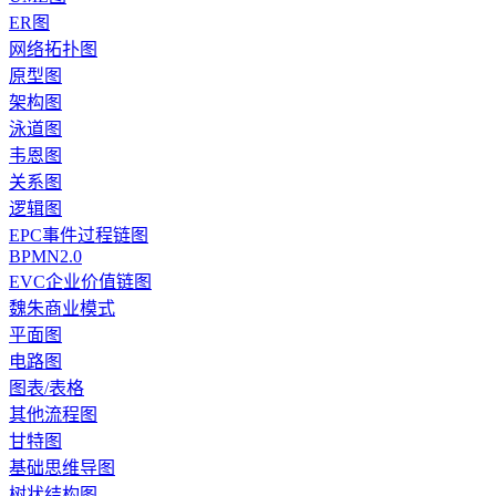
ER图
网络拓扑图
原型图
架构图
泳道图
韦恩图
关系图
逻辑图
EPC事件过程链图
BPMN2.0
EVC企业价值链图
魏朱商业模式
平面图
电路图
图表/表格
其他流程图
甘特图
基础思维导图
树状结构图