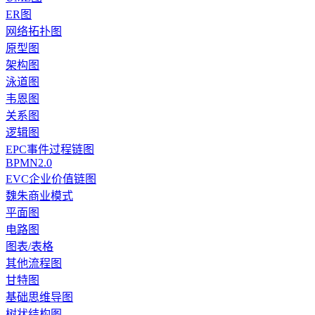
ER图
网络拓扑图
原型图
架构图
泳道图
韦恩图
关系图
逻辑图
EPC事件过程链图
BPMN2.0
EVC企业价值链图
魏朱商业模式
平面图
电路图
图表/表格
其他流程图
甘特图
基础思维导图
树状结构图