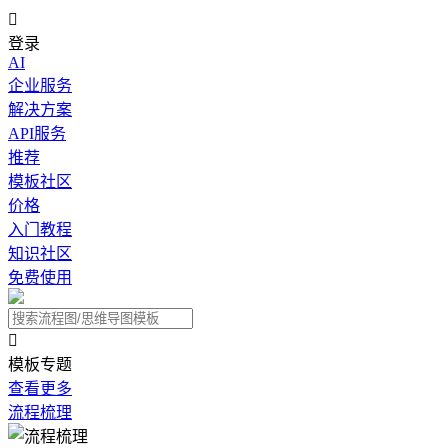

登录
AI
企业服务
解决方案
API服务
推荐
模板社区
价格
入门教程
知识社区
免费使用

模板专题
查看更多
流程梳理