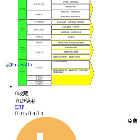

收藏
立即使用
ERP

915

0

0
免费