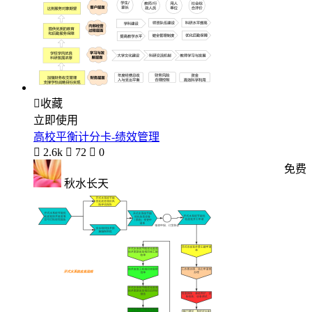

收藏
立即使用
高校平衡计分卡-绩效管理

2.6k

72

0
免费
秋水长天