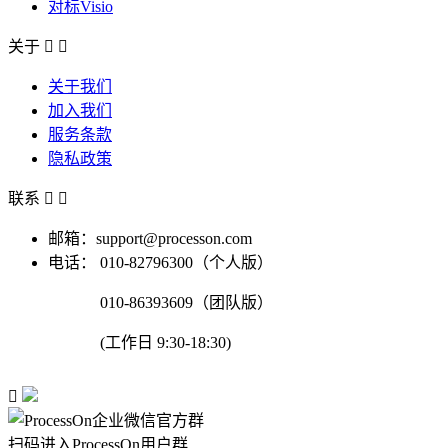
对标Visio
关于


关于我们
加入我们
服务条款
隐私政策
联系


邮箱：support@processon.com
电话：
010-82796300（个人版）
010-86393609（团队版）
(工作日 9:30-18:30)

扫码进入ProcessOn用户群