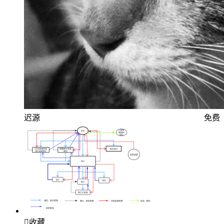
迟源
免费

收藏