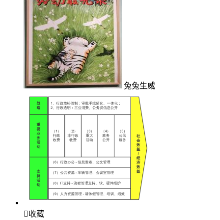
兔兔生威

收藏