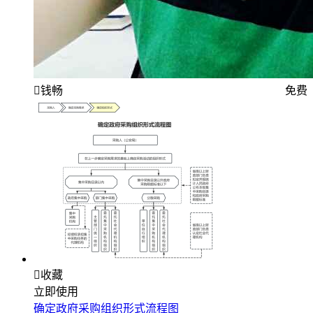
钱畅
免费

收藏
立即使用
确定政府采购组织形式流程图