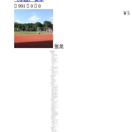

991

0

0
￥5
张龙