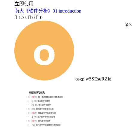
立即使用
南大《软件分析》01 introduction

1.3k

0

0
￥3
osgpjw5SEsqRZlo