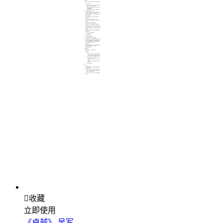

收藏
立即使用
《卓越》 吴军