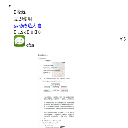

收藏
立即使用
运动改造大脑

1.9k

0

0
￥5
efan