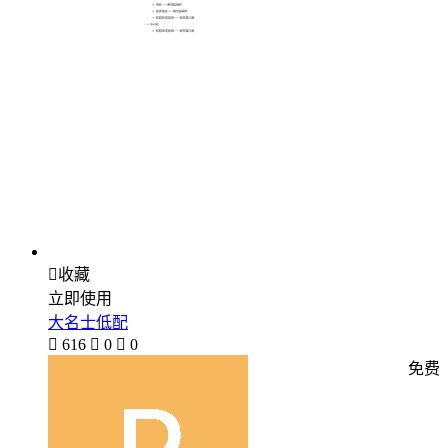

收藏
立即使用
大名士低配

616

0

0
免费