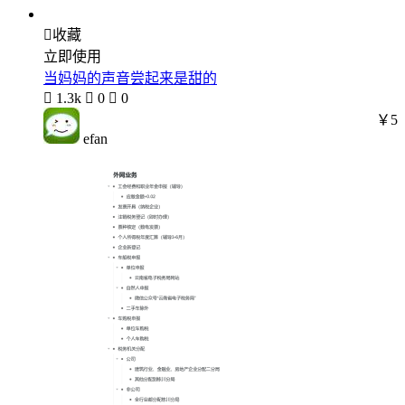

收藏
立即使用
当妈妈的声音尝起来是甜的

1.3k

0

0
￥5
efan