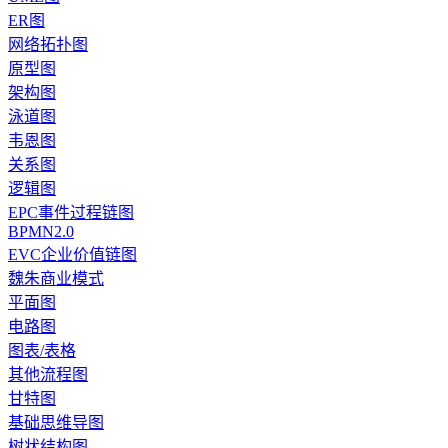
ER图
网络拓扑图
原型图
架构图
泳道图
韦恩图
关系图
逻辑图
EPC事件过程链图
BPMN2.0
EVC企业价值链图
魏朱商业模式
平面图
电路图
图表/表格
其他流程图
甘特图
基础思维导图
树状结构图