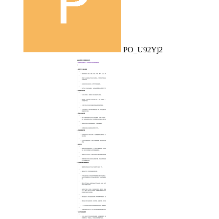
PO_U92Yj2