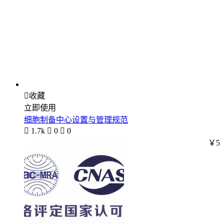

收藏
立即使用
细胞制备中心设置与管理规范

1.7k

0

0
￥5