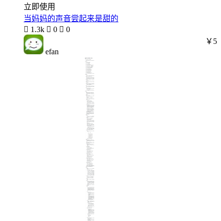
立即使用
当妈妈的声音尝起来是甜的

1.3k

0

0
￥5
efan