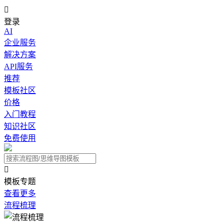

登录
AI
企业服务
解决方案
API服务
推荐
模板社区
价格
入门教程
知识社区
免费使用

模板专题
查看更多
流程梳理