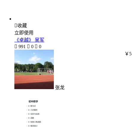

收藏
立即使用
《卓越》 吴军

991

0

0
￥5
张龙