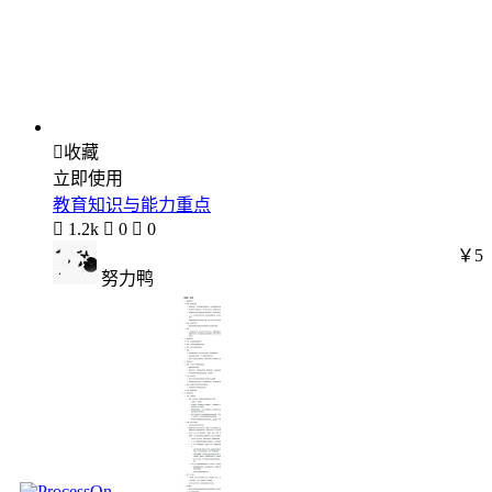

收藏
立即使用
教育知识与能力重点

1.2k

0

0
￥5
努力鸭