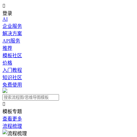

登录
AI
企业服务
解决方案
API服务
推荐
模板社区
价格
入门教程
知识社区
免费使用

模板专题
查看更多
流程梳理