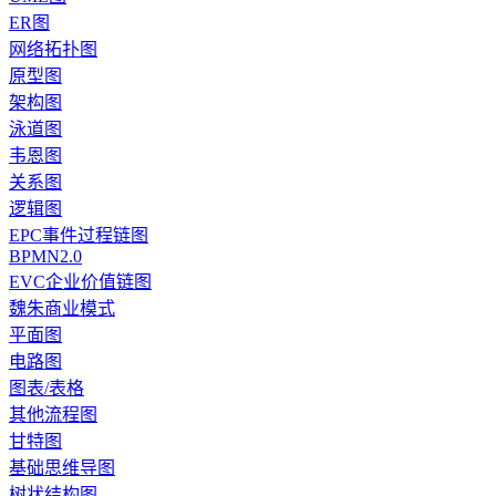
ER图
网络拓扑图
原型图
架构图
泳道图
韦恩图
关系图
逻辑图
EPC事件过程链图
BPMN2.0
EVC企业价值链图
魏朱商业模式
平面图
电路图
图表/表格
其他流程图
甘特图
基础思维导图
树状结构图