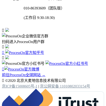
010-86393609（团队版）
(工作日 9:30-18:30)

扫码进入ProcessOn用户群




前往ProcessOn全球网站 →

©2020 北京大麦地信息技术有限公司
京ICP备15008605号-1
|
京公网安备 11010802033154号