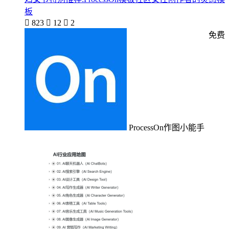
板

823

12

2
免费
ProcessOn作图小能手