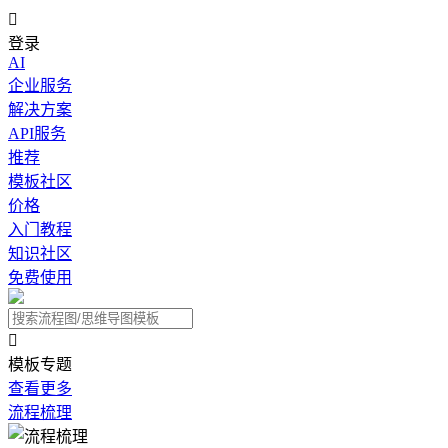

登录
AI
企业服务
解决方案
API服务
推荐
模板社区
价格
入门教程
知识社区
免费使用

模板专题
查看更多
流程梳理