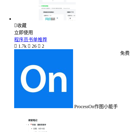

收藏
立即使用
程序员书单推荐

1.7k

26

2
免费
ProcessOn作图小能手