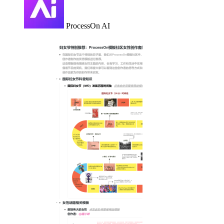
ProcessOn AI