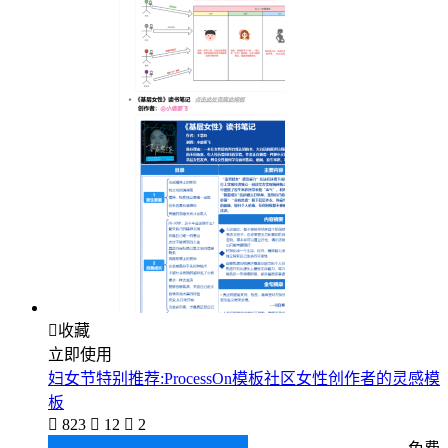

收藏
立即使用
妇女节特别推荐:ProcessOn模板社区女性创作者的灵感模
板

823

12

2