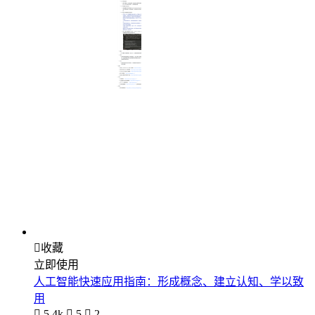

收藏
立即使用
人工智能快速应用指南：形成概念、建立认知、学以致
用

5.4k

5

2