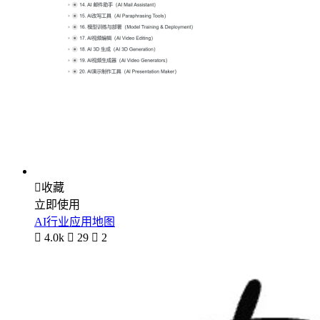

收藏
立即使用
AI行业应用地图

4.0k

29

2