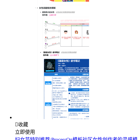

收藏
立即使用
妇女节特别推荐:ProcessOn模板社区女性创作者的灵感模