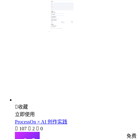

收藏
立即使用
ProcessOn × AI 创作实践

107

2

0
免费