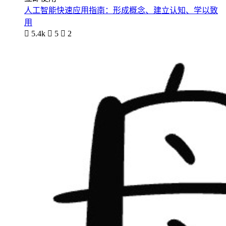
人工智能快速应用指南：形成概念、建立认知、学以致
用

5.4k

5

2