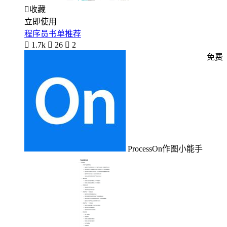

收藏
立即使用
程序员书单推荐

1.7k

26

2
免费
ProcessOn作图小能手