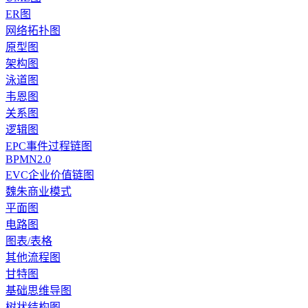
ER图
网络拓扑图
原型图
架构图
泳道图
韦恩图
关系图
逻辑图
EPC事件过程链图
BPMN2.0
EVC企业价值链图
魏朱商业模式
平面图
电路图
图表/表格
其他流程图
甘特图
基础思维导图
树状结构图