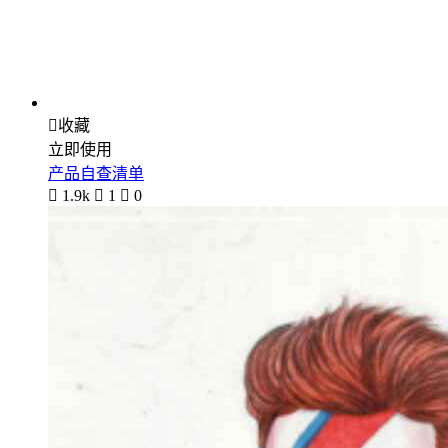

收藏
立即使用
产品自查清单

1.9k

1

0