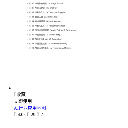

收藏
立即使用
AI行业应用地图

4.0k

29

2