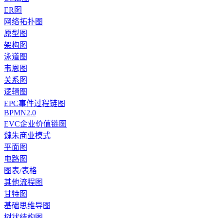
ER图
网络拓扑图
原型图
架构图
泳道图
韦恩图
关系图
逻辑图
EPC事件过程链图
BPMN2.0
EVC企业价值链图
魏朱商业模式
平面图
电路图
图表/表格
其他流程图
甘特图
基础思维导图
树状结构图