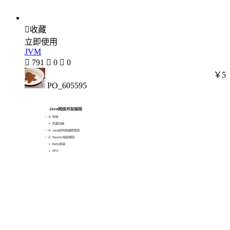

收藏
立即使用
JVM

791

0

0
￥5
PO_605595