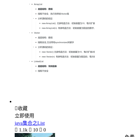

收藏
立即使用
java集合之List

1.1k

10

0