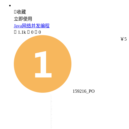

收藏
立即使用
Java网络并发编程

1.1k

0

0
￥5
159216_PO