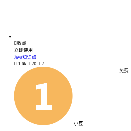

收藏
立即使用
Java知识点

1.6k

20

2
免费
小豆