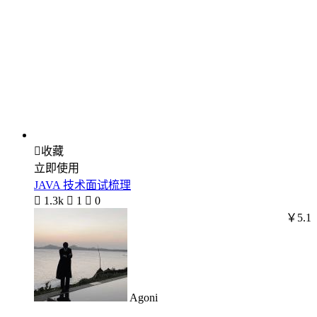

收藏
立即使用
JAVA 技术面试梳理

1.3k

1

0
￥5.1
Agoni