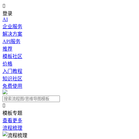

登录
AI
企业服务
解决方案
API服务
推荐
模板社区
价格
入门教程
知识社区
免费使用

模板专题
查看更多
流程梳理