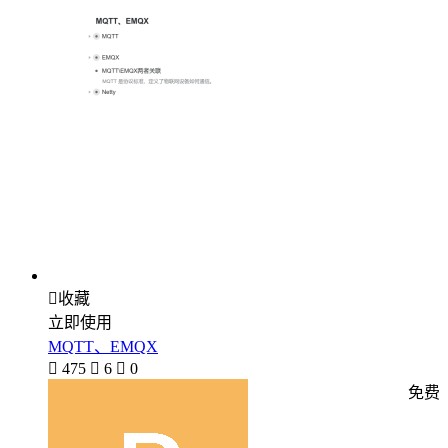

收藏
立即使用
MQTT、EMQX

475

6

0
免费