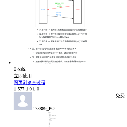

收藏
立即使用
网页浏览全过程

577

0

0
免费
173889_PO