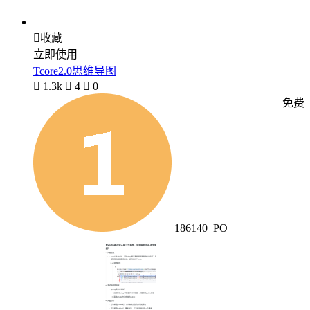

收藏
立即使用
Tcore2.0思维导图

1.3k

4

0
免费
186140_PO