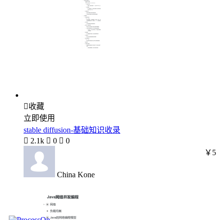

收藏
立即使用
stable diffusion-基础知识收录

2.1k

0

0
￥5
China Kone