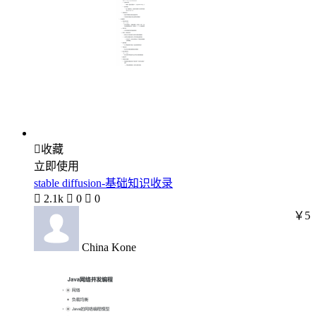

收藏
立即使用
stable diffusion-基础知识收录

2.1k

0

0
￥5
China Kone