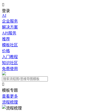

登录
AI
企业服务
解决方案
API服务
推荐
模板社区
价格
入门教程
知识社区
免费使用

模板专题
查看更多
流程梳理