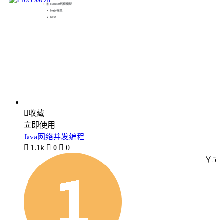

收藏
立即使用
Java网络并发编程

1.1k

0

0
￥5