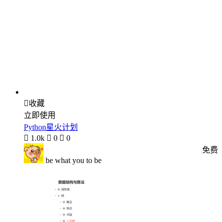

收藏
立即使用
Python星火计划

1.0k

0

0
免费
be what you to be