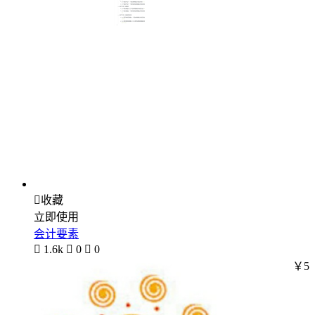

收藏
立即使用
会计要素

1.6k

0

0
￥5