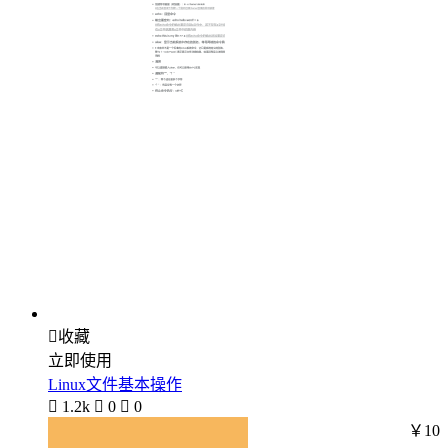

收藏
立即使用
Linux文件基本操作

1.2k

0

0
￥10