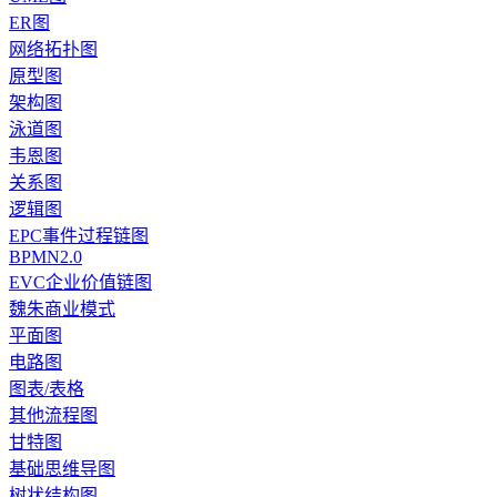
ER图
网络拓扑图
原型图
架构图
泳道图
韦恩图
关系图
逻辑图
EPC事件过程链图
BPMN2.0
EVC企业价值链图
魏朱商业模式
平面图
电路图
图表/表格
其他流程图
甘特图
基础思维导图
树状结构图