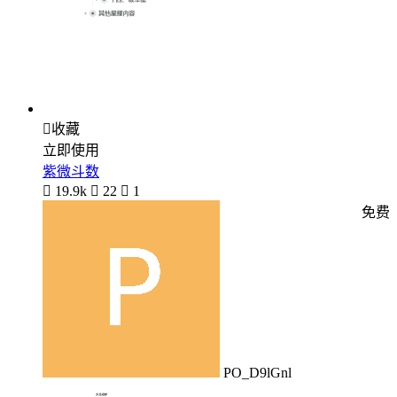

收藏
立即使用
紫微斗数

19.9k

22

1
免费
PO_D9lGnl