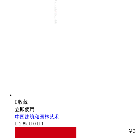

收藏
立即使用
中国建筑和园林艺术

2.8k

0

1
￥3