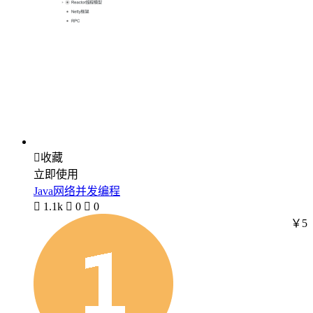

收藏
立即使用
Java网络并发编程

1.1k

0

0
￥5