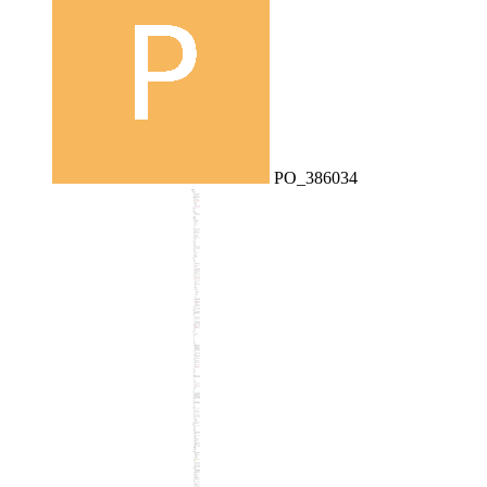
PO_386034