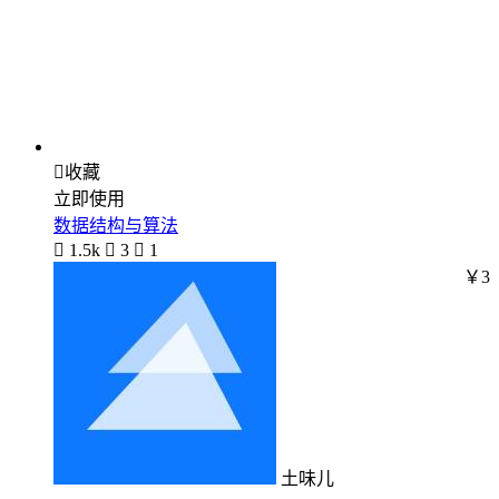

收藏
立即使用
数据结构与算法

1.5k

3

1
￥3
土味儿