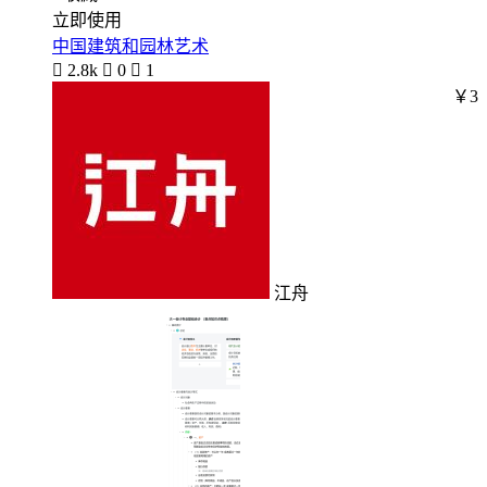
立即使用
中国建筑和园林艺术

2.8k

0

1
￥3
江舟