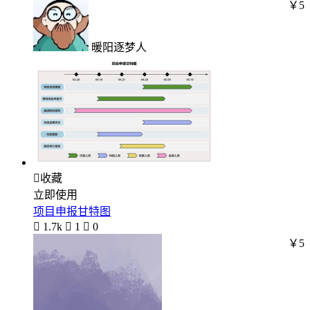
￥5
暖阳逐梦人

收藏
立即使用
项目申报甘特图

1.7k

1

0
￥5