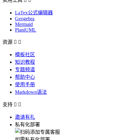
实用工具


LaTex公式编辑器
Geogebra
Mermaid
PlantUML
资源


模板社区
知识教程
专题频道
帮助中心
使用手册
Markdown语法
支持


邀请有礼
私有化部署
如需私有化部署