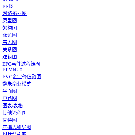
ER图
网络拓扑图
原型图
架构图
泳道图
韦恩图
关系图
逻辑图
EPC事件过程链图
BPMN2.0
EVC企业价值链图
魏朱商业模式
平面图
电路图
图表/表格
其他流程图
甘特图
基础思维导图
树状结构图