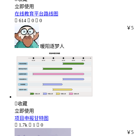
立即使用
在线教育平台路线图

614

0

0
￥5
暖阳逐梦人

收藏
立即使用
项目申报甘特图

1.7k

1

0
￥5