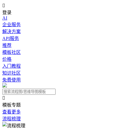

登录
AI
企业服务
解决方案
API服务
推荐
模板社区
价格
入门教程
知识社区
免费使用

模板专题
查看更多
流程梳理