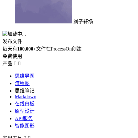
刘子轩扬
加载中...
发布文件
每天有
100,000+
文件在ProcessOn创建
免费使用
产品


思维导图
流程图
思维笔记
Markdown
在线白板
原型设计
API服务
智能图形