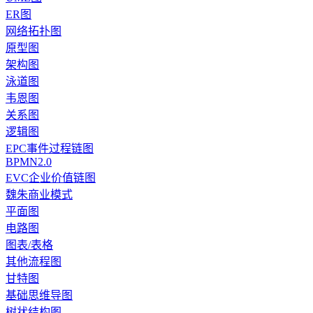
ER图
网络拓扑图
原型图
架构图
泳道图
韦恩图
关系图
逻辑图
EPC事件过程链图
BPMN2.0
EVC企业价值链图
魏朱商业模式
平面图
电路图
图表/表格
其他流程图
甘特图
基础思维导图
树状结构图