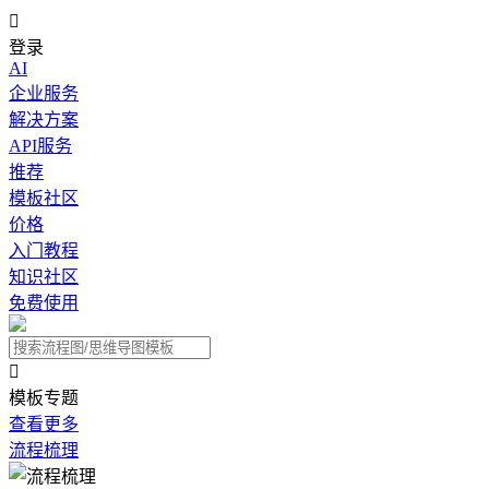

登录
AI
企业服务
解决方案
API服务
推荐
模板社区
价格
入门教程
知识社区
免费使用

模板专题
查看更多
流程梳理