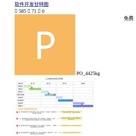
软件开发甘特图

585

71

0
免费
PO_4425kg