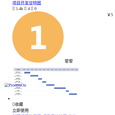
项目开发甘特图

1.4k

4

0
￥5
荤荤

收藏
立即使用