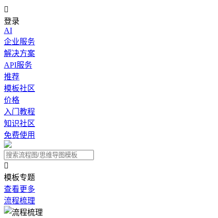

登录
AI
企业服务
解决方案
API服务
推荐
模板社区
价格
入门教程
知识社区
免费使用

模板专题
查看更多
流程梳理