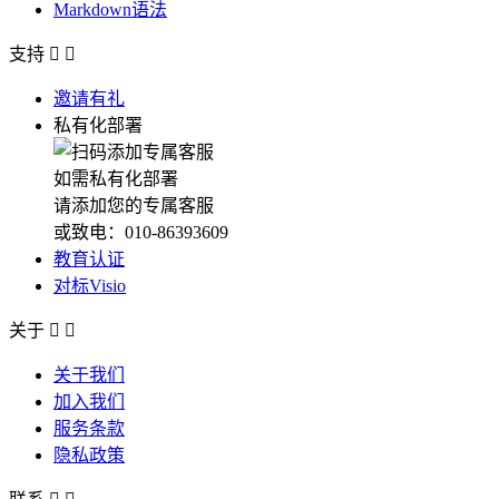
Markdown语法
支持


邀请有礼
私有化部署
如需私有化部署
请添加您的专属客服
或致电：010-86393609
教育认证
对标Visio
关于


关于我们
加入我们
服务条款
隐私政策