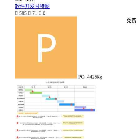
软件开发甘特图

585

71

0
免费
PO_4425kg