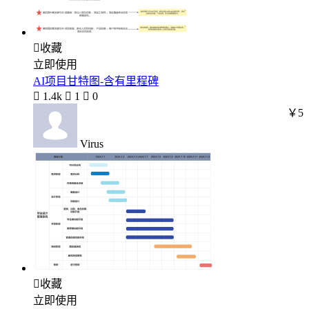

收藏
立即使用
AI项目甘特图-含有里程碑

1.4k

1

0
￥5
Virus

收藏
立即使用