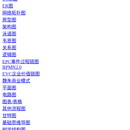
ER图
网络拓扑图
原型图
架构图
泳道图
韦恩图
关系图
逻辑图
EPC事件过程链图
BPMN2.0
EVC企业价值链图
魏朱商业模式
平面图
电路图
图表/表格
其他流程图
甘特图
基础思维导图
树状结构图