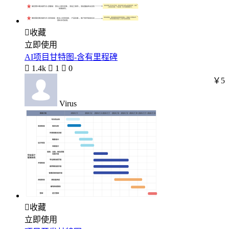

收藏
立即使用
AI项目甘特图-含有里程碑

1.4k

1

0
￥5
Virus

收藏
立即使用