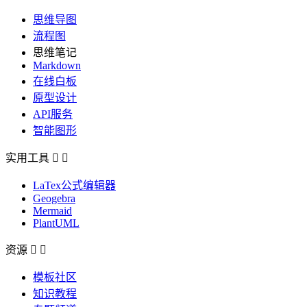
思维导图
流程图
思维笔记
Markdown
在线白板
原型设计
API服务
智能图形
实用工具


LaTex公式编辑器
Geogebra
Mermaid
PlantUML
资源


模板社区
知识教程