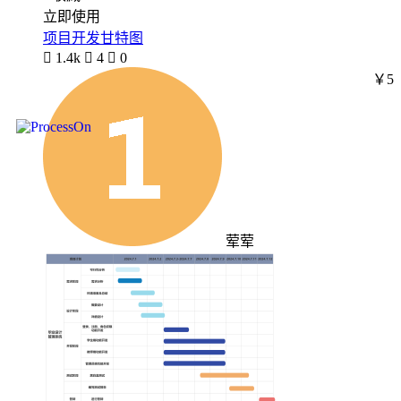
立即使用
项目开发甘特图

1.4k

4

0
￥5
荤荤