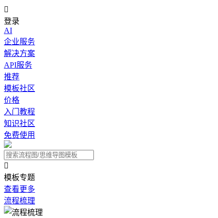

登录
AI
企业服务
解决方案
API服务
推荐
模板社区
价格
入门教程
知识社区
免费使用

模板专题
查看更多
流程梳理