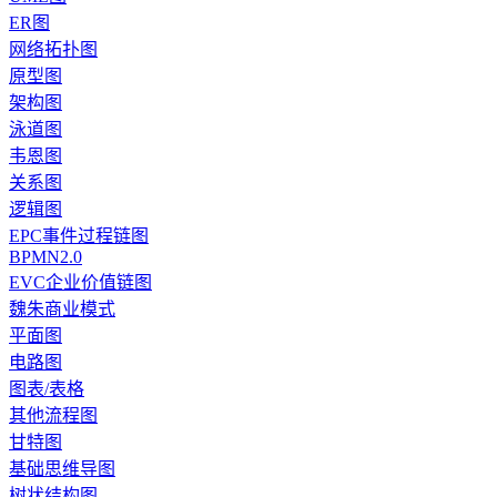
ER图
网络拓扑图
原型图
架构图
泳道图
韦恩图
关系图
逻辑图
EPC事件过程链图
BPMN2.0
EVC企业价值链图
魏朱商业模式
平面图
电路图
图表/表格
其他流程图
甘特图
基础思维导图
树状结构图