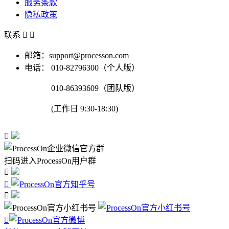
服务条款
隐私政策
联系


邮箱：support@processon.com
电话：
010-82796300（个人版）
010-86393609（团队版）
(工作日 9:30-18:30)

扫码进入ProcessOn用户群



