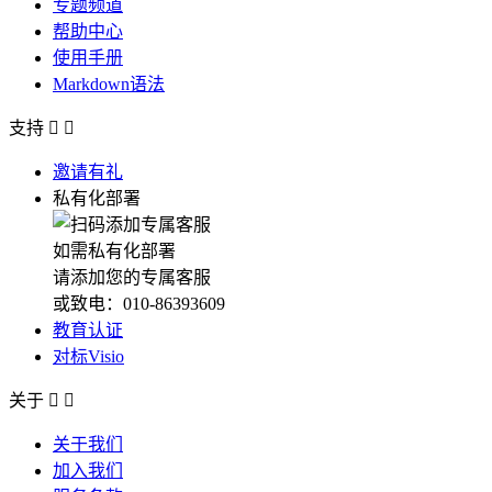
专题频道
帮助中心
使用手册
Markdown语法
支持


邀请有礼
私有化部署
如需私有化部署
请添加您的专属客服
或致电：010-86393609
教育认证
对标Visio
关于


关于我们
加入我们