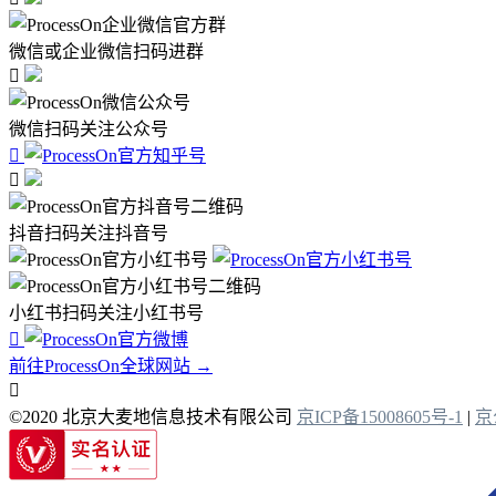
微信或企业微信扫码进群

微信扫码关注公众号


抖音扫码关注抖音号
小红书扫码关注小红书号

前往ProcessOn全球网站 →

©2020 北京大麦地信息技术有限公司
京ICP备15008605号-1
|
京