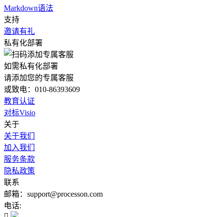
Markdown语法
支持
邀请有礼
私有化部署
如需私有化部署
请添加您的专属客服
或致电：010-86393609
教育认证
对标Visio
关于
关于我们
加入我们
服务条款
隐私政策
联系
邮箱：support@processon.com
电话:
