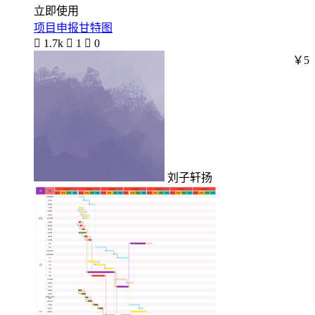
立即使用
项目申报甘特图

1.7k

1

0
￥5
刘子轩扬