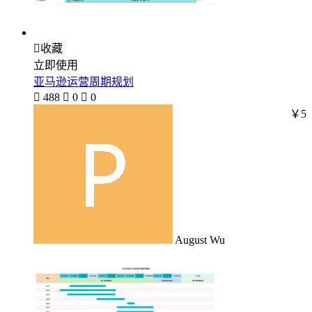

收藏
立即使用
亚马逊运营周期规划

488

0

0
￥5
August Wu