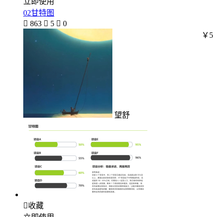
立即使用
02甘特图

863

5

0
￥5
望舒

收藏