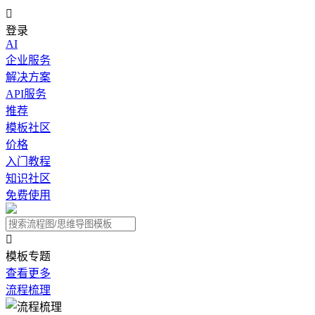

登录
AI
企业服务
解决方案
API服务
推荐
模板社区
价格
入门教程
知识社区
免费使用

模板专题
查看更多
流程梳理