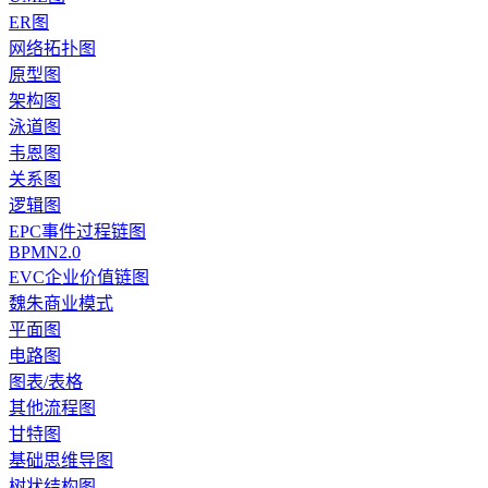
ER图
网络拓扑图
原型图
架构图
泳道图
韦恩图
关系图
逻辑图
EPC事件过程链图
BPMN2.0
EVC企业价值链图
魏朱商业模式
平面图
电路图
图表/表格
其他流程图
甘特图
基础思维导图
树状结构图