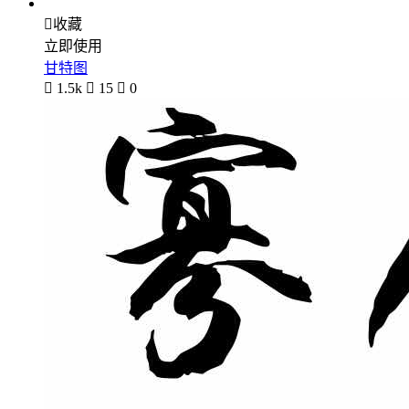

收藏
立即使用
甘特图

1.5k

15

0