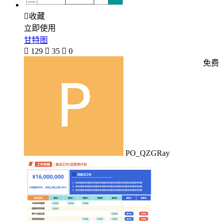

收藏
立即使用
甘特图

129

35

0
免费
PO_QZGRay