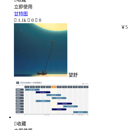
立即使用
甘特图

1.1k

0

0
￥5
望舒

收藏