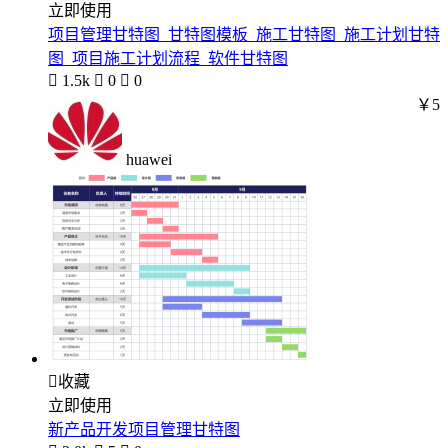
立即使用
项目管理甘特图_甘特图模板_施工甘特图_施工计划甘特
图_项目施工计划流程_软件甘特图

1.5k

0

0
￥5
huawei

收藏
立即使用
新产品开发项目管理甘特图