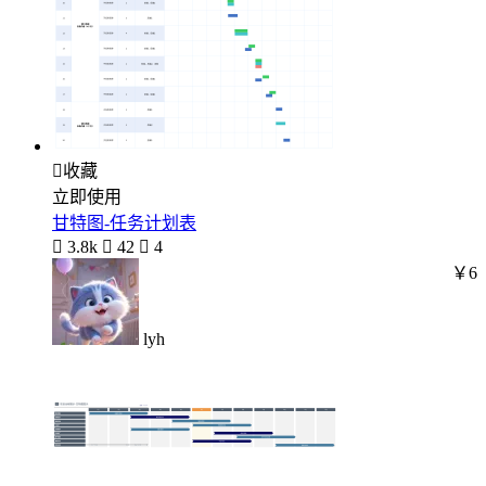

收藏
立即使用
甘特图-任务计划表

3.8k

42

4
￥6
lyh