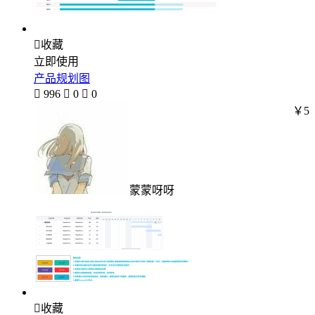

收藏
立即使用
产品规划图

996

0

0
￥5
蒙蒙呀呀

收藏