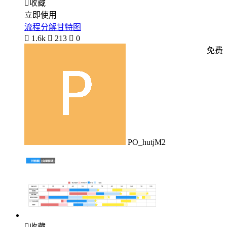

收藏
立即使用
流程分解甘特图

1.6k

213

0
免费
PO_hutjM2

收藏