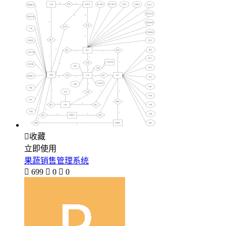

收藏
立即使用
果蔬销售管理系统

699

0

0