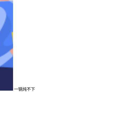
一锅炖不下