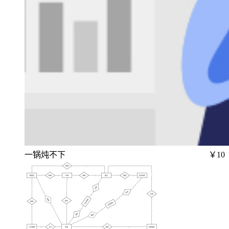
一锅炖不下
￥10