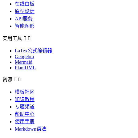
在线白板
原型设计
API服务
智能图形
实用工具


LaTex公式编辑器
Geogebra
Mermaid
PlantUML
资源


模板社区
知识教程
专题频道
帮助中心
使用手册
Markdown语法