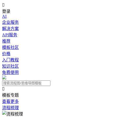

登录
AI
企业服务
解决方案
API服务
推荐
模板社区
价格
入门教程
知识社区
免费使用

模板专题
查看更多
流程梳理