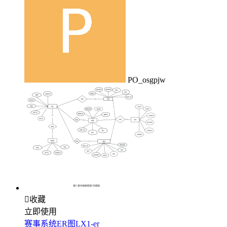
PO_osgpjw

收藏
立即使用
赛事系统ER图LX1-er