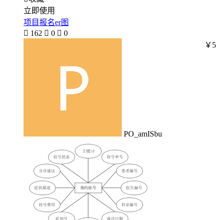
立即使用
项目报名er图

162

0

0
￥5
PO_amISbu