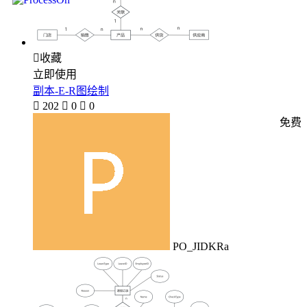

收藏
立即使用
副本-E-R图绘制

202

0

0
免费
PO_JIDKRa