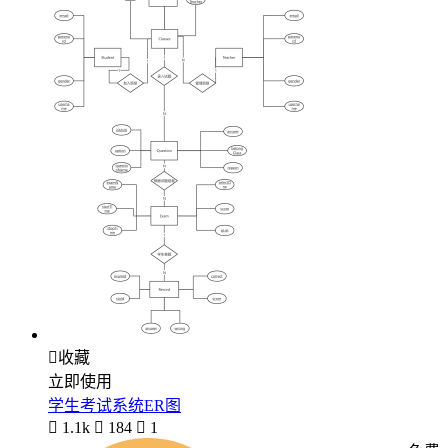

收藏
立即使用
学生考试系统ER图

1.1k

184

1