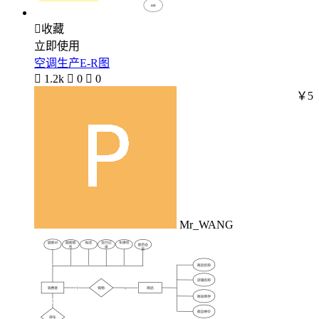

收藏
立即使用
空调生产E-R图

1.2k

0

0
￥5
Mr_WANG