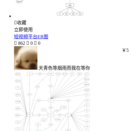

收藏
立即使用
短视频平台ER图

862

0

0
￥5
天青色等烟雨而我在等你