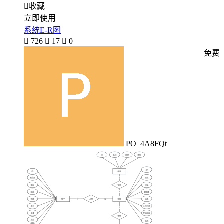

收藏
立即使用
系统E-R图

726

17

0
免费
PO_4A8FQt