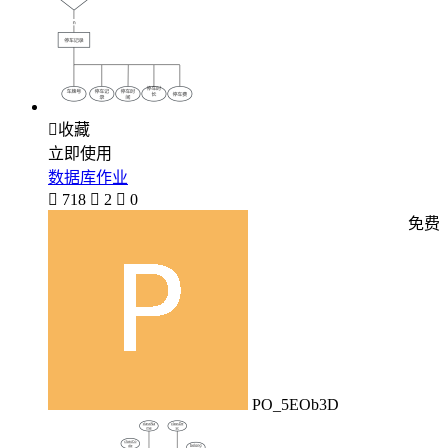

收藏
立即使用
数据库作业

718

2

0
免费
PO_5EOb3D