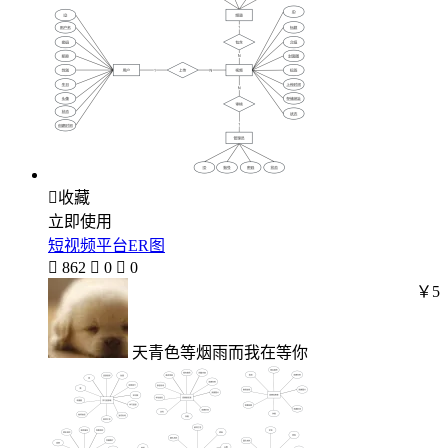

收藏
立即使用
短视频平台ER图

862

0

0
￥5
天青色等烟雨而我在等你