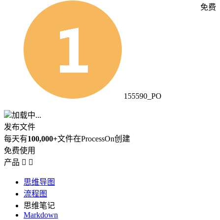
免费
155590_PO
加载中...
发布文件
每天有
100,000+
文件在ProcessOn创建
免费使用
产品


思维导图
流程图
思维笔记
Markdown