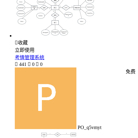

收藏
立即使用
考情管理系统

441

0

0
免费
PO_q5vmyt