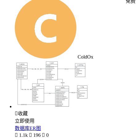
免费
ColdOx

收藏
立即使用
数据库ER图

1.1k

196

0