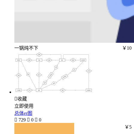
一锅炖不下
￥10

收藏
立即使用
总体er图

729

0

0
￥5