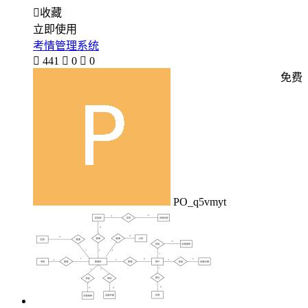

收藏
立即使用
考情管理系统

441

0

0
免费
PO_q5vmyt