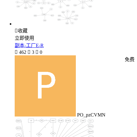

收藏
立即使用
副本-工厂E-R

462

3

0
免费
PO_pzCVMN