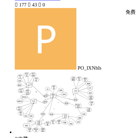

177

43

0
免费
PO_IXNhIs