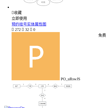

收藏
立即使用
预约挂号实体属性图

272

32

0
免费
PO_uRswJS