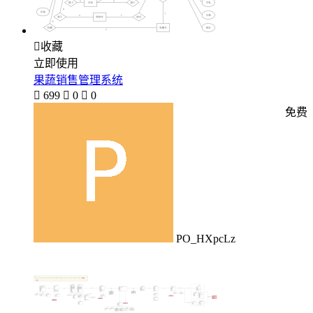

收藏
立即使用
果蔬销售管理系统

699

0

0
免费
PO_HXpcLz