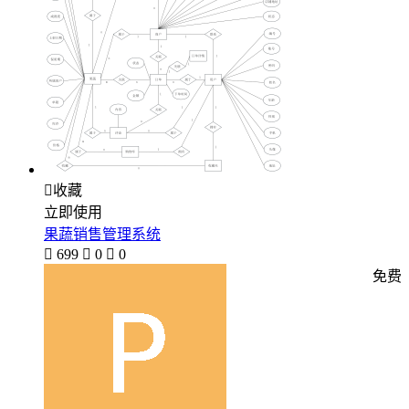

收藏
立即使用
果蔬销售管理系统

699

0

0
免费