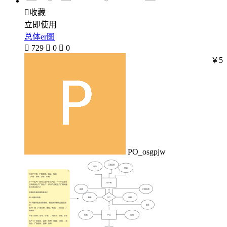

收藏
立即使用
总体er图

729

0

0
￥5
PO_osgpjw