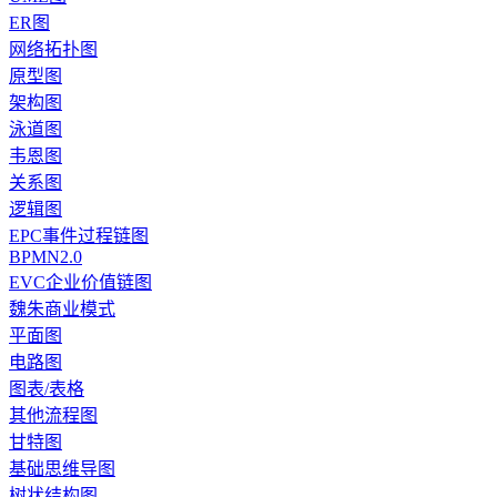
ER图
网络拓扑图
原型图
架构图
泳道图
韦恩图
关系图
逻辑图
EPC事件过程链图
BPMN2.0
EVC企业价值链图
魏朱商业模式
平面图
电路图
图表/表格
其他流程图
甘特图
基础思维导图
树状结构图