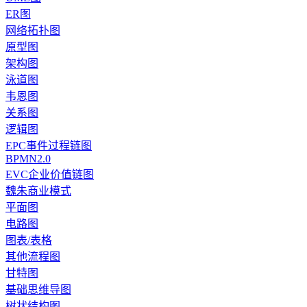
ER图
网络拓扑图
原型图
架构图
泳道图
韦恩图
关系图
逻辑图
EPC事件过程链图
BPMN2.0
EVC企业价值链图
魏朱商业模式
平面图
电路图
图表/表格
其他流程图
甘特图
基础思维导图
树状结构图