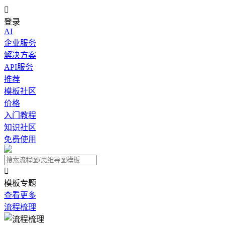

登录
AI
企业服务
解决方案
API服务
推荐
模板社区
价格
入门教程
知识社区
免费使用

模板专题
查看更多
流程梳理