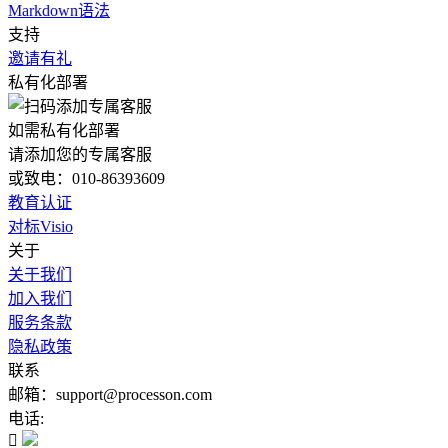
Markdown语法
支持
邀请有礼
私有化部署
如需私有化部署
请添加您的专属客服
或致电：010-86393609
教育认证
对标Visio
关于
关于我们
加入我们
服务条款
隐私政策
联系
邮箱：support@processon.com
电话:
