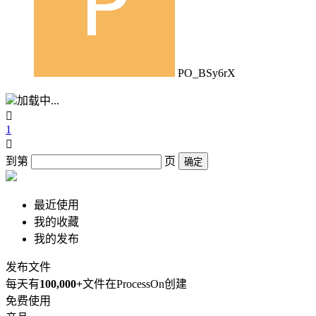
PO_BSy6rX
加载中...

1

到第
页
确定
最近使用
我的收藏
我的发布
发布文件
每天有
100,000+
文件在ProcessOn创建
免费使用