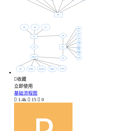

收藏
立即使用
基础流程图

1.4k

15

0