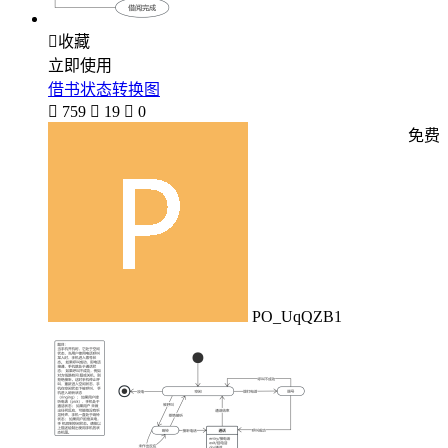

收藏
立即使用
借书状态转换图

759

19

0
免费
PO_UqQZB1