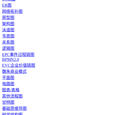
ER图
网络拓扑图
原型图
架构图
泳道图
韦恩图
关系图
逻辑图
EPC事件过程链图
BPMN2.0
EVC企业价值链图
魏朱商业模式
平面图
电路图
图表/表格
其他流程图
甘特图
基础思维导图
树状结构图