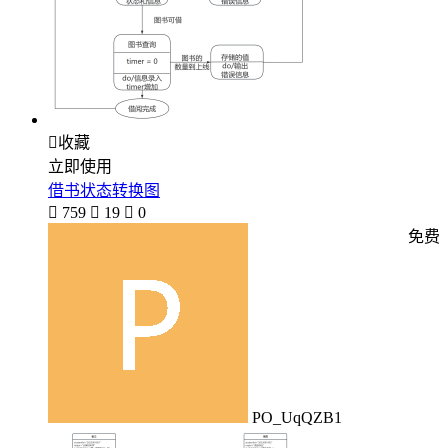

收藏
立即使用
借书状态转换图

759

19

0
免费
PO_UqQZB1