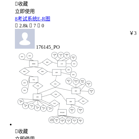

收藏
立即使用
8考试系统E-R图

2.8k

7

0
￥3
176145_PO

收藏
立即使用