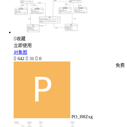

收藏
立即使用
对象图

642

31

0
免费
PO_l98Zxg