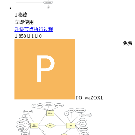

收藏
立即使用
升级节点执行过程

858

1

0
免费
PO_waZOXL