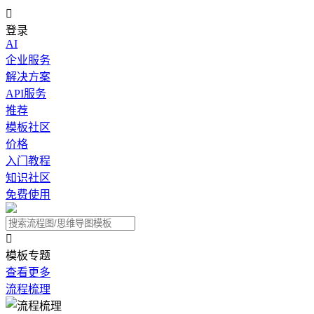

登录
AI
企业服务
解决方案
API服务
推荐
模板社区
价格
入门教程
知识社区
免费使用

模板专题
查看更多
流程梳理