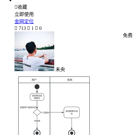

收藏
立即使用
金网定位

713

1

0
免费
未央