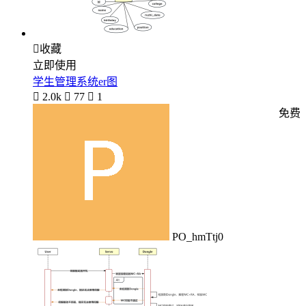

收藏
立即使用
学生管理系统er图

2.0k

77

1
免费
PO_hmTtj0