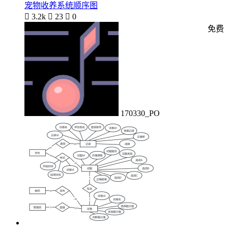
宠物收养系统顺序图

3.2k

23

0
免费
170330_PO