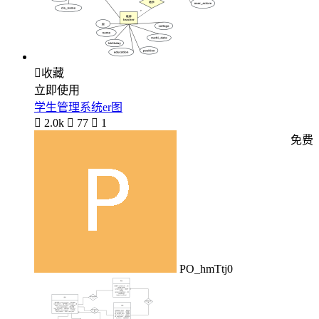

收藏
立即使用
学生管理系统er图

2.0k

77

1
免费
PO_hmTtj0