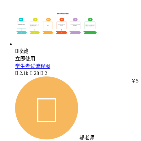

收藏
立即使用
学生考试流程图

2.1k

28

2
￥5
郝老师