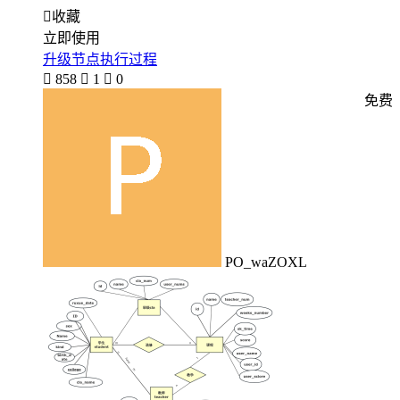

收藏
立即使用
升级节点执行过程

858

1

0
免费
PO_waZOXL