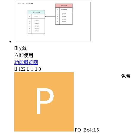

收藏
立即使用
功能概览图

122

1

0
免费
PO_Bx4aL5