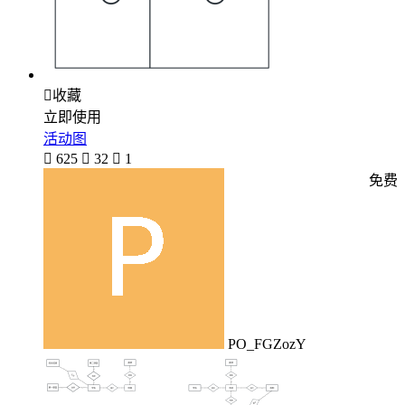

收藏
立即使用
活动图

625

32

1
免费
PO_FGZozY