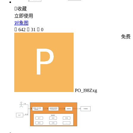

收藏
立即使用
对象图

642

31

0
免费
PO_l98Zxg