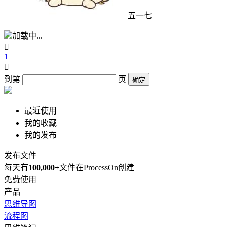
五一七
加载中...

1

到第
页
确定
最近使用
我的收藏
我的发布
发布文件
每天有
100,000+
文件在ProcessOn创建
免费使用
产品
思维导图
流程图