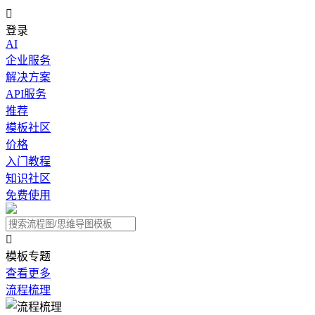

登录
AI
企业服务
解决方案
API服务
推荐
模板社区
价格
入门教程
知识社区
免费使用

模板专题
查看更多
流程梳理