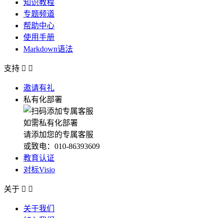
知识教程
专题频道
帮助中心
使用手册
Markdown语法
支持


邀请有礼
私有化部署
如需私有化部署
请添加您的专属客服
或致电：010-86393609
教育认证
对标Visio
关于


关于我们