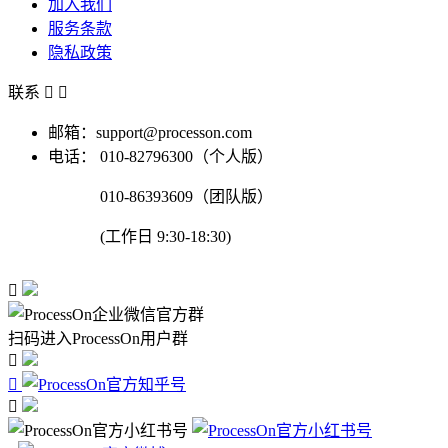
加入我们
服务条款
隐私政策
联系


邮箱：support@processon.com
电话：
010-82796300（个人版）
010-86393609（团队版）
(工作日 9:30-18:30)

扫码进入ProcessOn用户群


