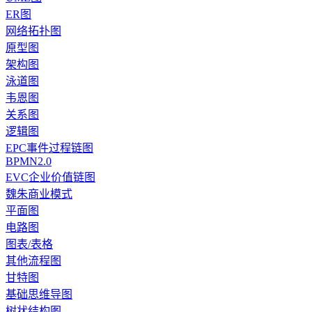
ER图
网络拓扑图
原型图
架构图
泳道图
韦恩图
关系图
逻辑图
EPC事件过程链图
BPMN2.0
EVC企业价值链图
魏朱商业模式
平面图
电路图
图表/表格
其他流程图
甘特图
基础思维导图
树状结构图