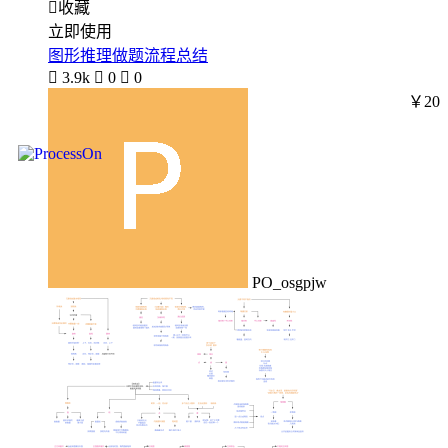

收藏
立即使用
图形推理做题流程总结

3.9k

0

0
￥20
PO_osgpjw