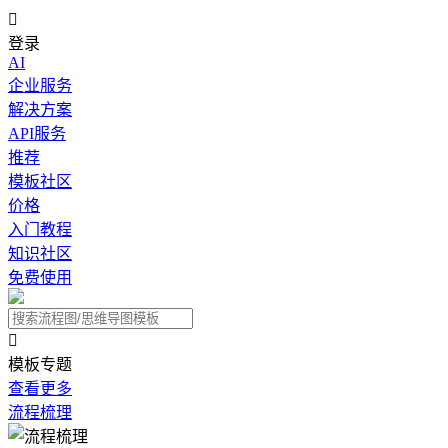

登录
AI
企业服务
解决方案
API服务
推荐
模板社区
价格
入门教程
知识社区
免费使用

模板专题
查看更多
流程梳理