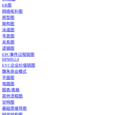
ER图
网络拓扑图
原型图
架构图
泳道图
韦恩图
关系图
逻辑图
EPC事件过程链图
BPMN2.0
EVC企业价值链图
魏朱商业模式
平面图
电路图
图表/表格
其他流程图
甘特图
基础思维导图
树状结构图