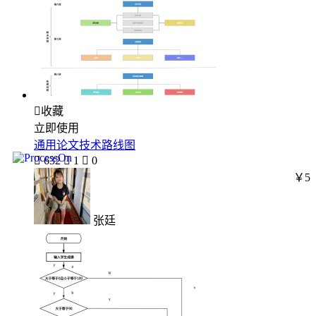

收藏
立即使用
通用论文技术路线图

632

1

0
￥5
张廷