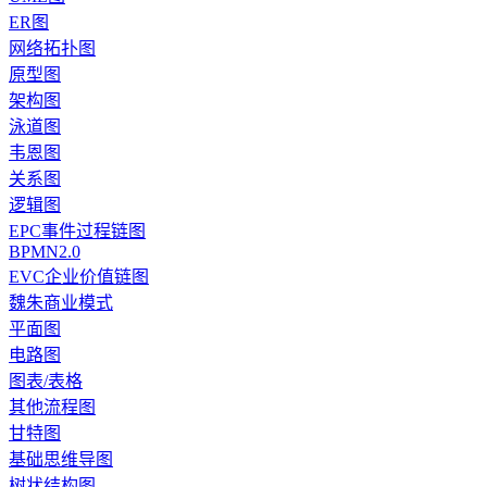
ER图
网络拓扑图
原型图
架构图
泳道图
韦恩图
关系图
逻辑图
EPC事件过程链图
BPMN2.0
EVC企业价值链图
魏朱商业模式
平面图
电路图
图表/表格
其他流程图
甘特图
基础思维导图
树状结构图