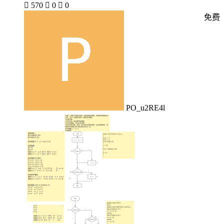

570

0

0
免费
PO_u2RE4l