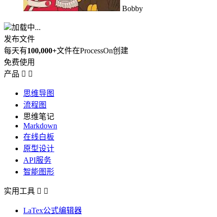
Bobby
加载中...
发布文件
每天有
100,000+
文件在ProcessOn创建
免费使用
产品


思维导图
流程图
思维笔记
Markdown
在线白板
原型设计
API服务
智能图形
实用工具


LaTex公式编辑器