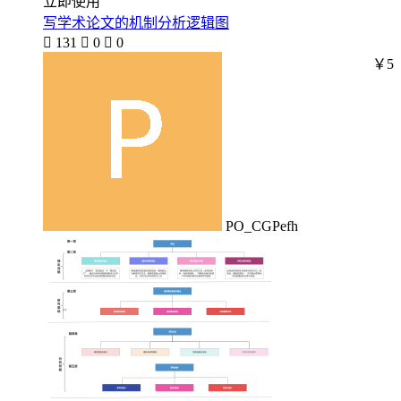
立即使用
写学术论文的机制分析逻辑图

131

0

0
￥5
PO_CGPefh