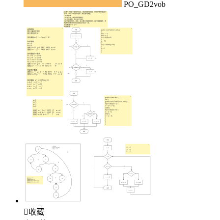
PO_GD2vob

收藏