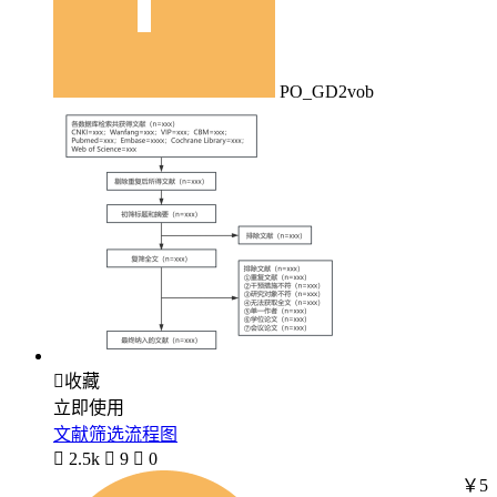
PO_GD2vob

收藏
立即使用
文献筛选流程图

2.5k

9

0
￥5