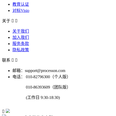
教育认证
对标Visio
关于


关于我们
加入我们
服务条款
隐私政策
联系


邮箱：support@processon.com
电话：
010-82796300（个人版）
010-86393609（团队版）
(工作日 9:30-18:30)
