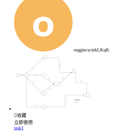
osgpjwxciekLKqK

收藏
立即使用
task1