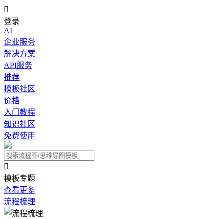

登录
AI
企业服务
解决方案
API服务
推荐
模板社区
价格
入门教程
知识社区
免费使用

模板专题
查看更多
流程梳理